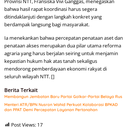
Provinsi NTT,
Fransiska Vivi Ganggas
, menegaskan
bahwa hasil rapat koordinasi harus segera
ditindaklanjuti dengan langkah konkret yang
berdampak langsung bagi masyarakat.
Ia menekankan bahwa percepatan penataan aset dan
penataan akses merupakan dua pilar utama reforma
agraria yang harus berjalan seiring untuk menjamin
kepastian hukum hak atas tanah sekaligus
mendorong pemberdayaan ekonomi rakyat di
seluruh wilayah NTT. []
Berita Terkait
Membangun Jembatan Baru Partai Golkar-Partai Belaya Rus
Menteri ATR/BPN Nusron Wahid Perkuat Kolaborasi BPKAD
dan PPAT Demi Percepatan Layanan Pertanahan
Post Views:
17