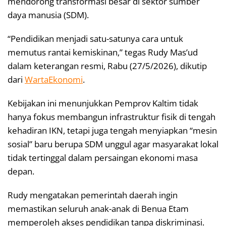
mendorong transformasi besar di sektor sumber
daya manusia (SDM).
“Pendidikan menjadi satu-satunya cara untuk
memutus rantai kemiskinan,” tegas Rudy Mas’ud
dalam keterangan resmi, Rabu (27/5/2026), dikutip
dari
WartaEkonomi
.
Kebijakan ini menunjukkan Pemprov Kaltim tidak
hanya fokus membangun infrastruktur fisik di tengah
kehadiran IKN, tetapi juga tengah menyiapkan “mesin
sosial” baru berupa SDM unggul agar masyarakat lokal
tidak tertinggal dalam persaingan ekonomi masa
depan.
Rudy mengatakan pemerintah daerah ingin
memastikan seluruh anak-anak di Benua Etam
memperoleh akses pendidikan tanpa diskriminasi.