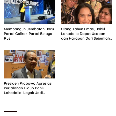
Membangun Jembatan Baru
Ulang Tahun Emas, Bahlil
Partai Golkar-Partai Belaya
Lahadalia Dapat Ucapan
Rus
dan Harapan Dari Sejumlah
Pengurus DPP Partai Golkar
Presiden Prabowo Apresiasi
Perjalanan Hidup Bahlil
Lahadalia: Layak Jadi
Inspirasi bagi Anak Muda
Indonesia