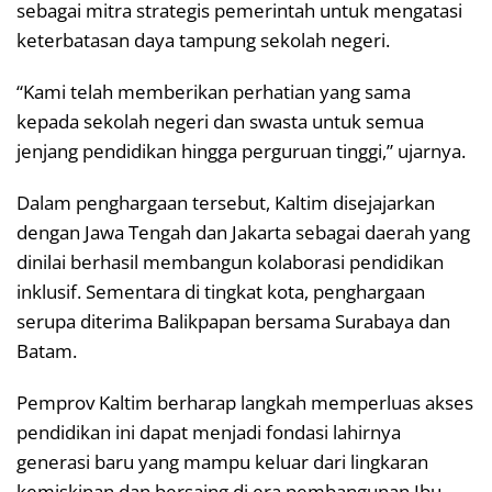
sebagai mitra strategis pemerintah untuk mengatasi
keterbatasan daya tampung sekolah negeri.
“Kami telah memberikan perhatian yang sama
kepada sekolah negeri dan swasta untuk semua
jenjang pendidikan hingga perguruan tinggi,” ujarnya.
Dalam penghargaan tersebut, Kaltim disejajarkan
dengan
Jawa Tengah
dan
Jakarta
sebagai daerah yang
dinilai berhasil membangun kolaborasi pendidikan
inklusif. Sementara di tingkat kota, penghargaan
serupa diterima
Balikpapan
bersama Surabaya dan
Batam.
Pemprov Kaltim berharap langkah memperluas akses
pendidikan ini dapat menjadi fondasi lahirnya
generasi baru yang mampu keluar dari lingkaran
kemiskinan dan bersaing di era pembangunan Ibu