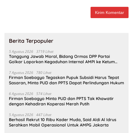
Berita Terpopuler
5 Agustus 2026
3719 Lihat
Tanggung Jawab Moral, Bidang Ormas DPP Partai
Golkar Laporkan Kegaduhan Internal AMPI ke Ketum
Bahlil Lahadalia
7 Agustus 2026
780 Lihat
Firman Soebagyo Tegaskan Pupuk Subsidi Harus Tepat
Sasaran, Minta PUD dan PPTS Dapat Perlindungan Hukum
6 Agustus 2026
574 Lihat
Firman Soebagyo Minta PUD dan PPTS Tak Khawatir
dengan Kehadiran Koperasi Merah Putih
5 Agustus 2026
447 Lihat
Berhasil Rekrut 10 Ribu Kader Muda, Said Aldi Al Idrus
Serahkan Mobil Operasional Untuk AMPG Jakarta