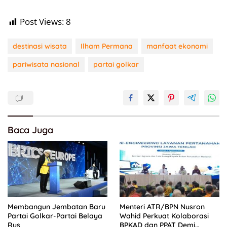
Post Views:
8
destinasi wisata
Ilham Permana
manfaat ekonomi
pariwisata nasional
partai golkar
Baca Juga
Membangun Jembatan Baru
Menteri ATR/BPN Nusron
Partai Golkar-Partai Belaya
Wahid Perkuat Kolaborasi
Rus
BPKAD dan PPAT Demi