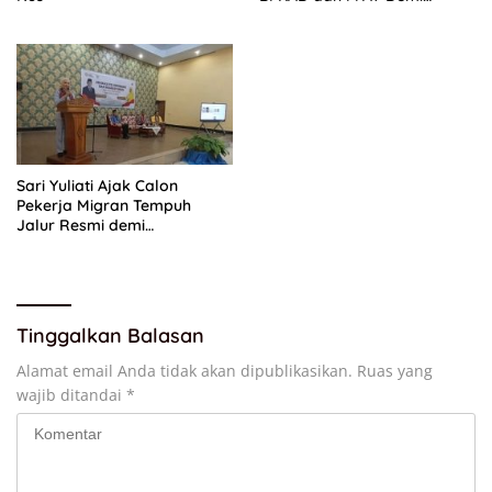
Percepatan Layanan
Pertanahan
Sari Yuliati Ajak Calon
Pekerja Migran Tempuh
Jalur Resmi demi
Perlindungan Maksimal
Tinggalkan Balasan
Alamat email Anda tidak akan dipublikasikan.
Ruas yang
wajib ditandai
*