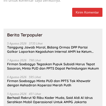
ini untuk komentar saya berikutnya.
Berita Terpopuler
5 Agustus 2026
3735 Lihat
Tanggung Jawab Moral, Bidang Ormas DPP Partai
Golkar Laporkan Kegaduhan Internal AMPI ke Ketum
Bahlil Lahadalia
7 Agustus 2026
798 Lihat
Firman Soebagyo Tegaskan Pupuk Subsidi Harus Tepat
Sasaran, Minta PUD dan PPTS Dapat Perlindungan Hukum
6 Agustus 2026
595 Lihat
Firman Soebagyo Minta PUD dan PPTS Tak Khawatir
dengan Kehadiran Koperasi Merah Putih
5 Agustus 2026
451 Lihat
Berhasil Rekrut 10 Ribu Kader Muda, Said Aldi Al Idrus
Serahkan Mobil Operasional Untuk AMPG Jakarta