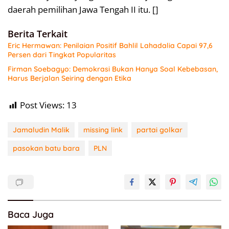
daerah pemilihan Jawa Tengah II itu. []
Berita Terkait
Eric Hermawan: Penilaian Positif Bahlil Lahadalia Capai 97,6
Persen dari Tingkat Popularitas
Firman Soebagyo: Demokrasi Bukan Hanya Soal Kebebasan,
Harus Berjalan Seiring dengan Etika
Post Views:
13
Jamaludin Malik
missing link
partai golkar
pasokan batu bara
PLN
Baca Juga