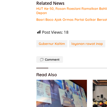
Related News
HUT Ke-50, Rosan Roeslani Ramalkan Bahlil
Depan
Basri Baco Ajak Ormas Partai Golkar Bersa
Post Views:
18
Gubernur Kaltim
layanan rawat inap
Comment
Read Also