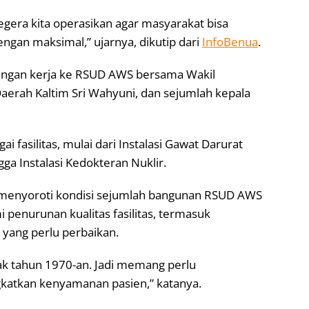
era kita operasikan agar masyarakat bisa
gan maksimal,” ujarnya, dikutip dari
InfoBenua
.
jungan kerja ke RSUD AWS bersama Wakil
Daerah Kaltim Sri Wahyuni, dan sejumlah kepala
fasilitas, mulai dari Instalasi Gawat Darurat
gga Instalasi Kedokteran Nuklir.
ga menyoroti kondisi sejumlah bangunan RSUD AWS
 penurunan kualitas fasilitas, termasuk
yang perlu perbaikan.
jak tahun 1970-an. Jadi memang perlu
atkan kenyamanan pasien,” katanya.