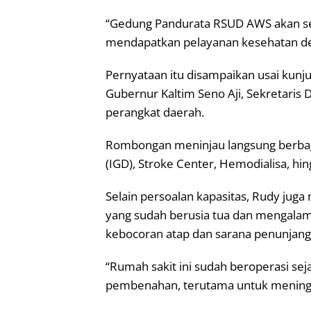
“Gedung Pandurata RSUD AWS akan seg
mendapatkan pelayanan kesehatan den
Pernyataan itu disampaikan usai kun
Gubernur Kaltim Seno Aji, Sekretaris 
perangkat daerah.
Rombongan meninjau langsung berbagai 
(IGD), Stroke Center, Hemodialisa, hin
Selain persoalan kapasitas, Rudy ju
yang sudah berusia tua dan mengalami
kebocoran atap dan sarana penunjang 
“Rumah sakit ini sudah beroperasi se
pembenahan, terutama untuk meningk