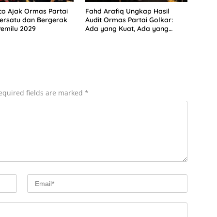
co Ajak Ormas Partai
Fahd Arafiq Ungkap Hasil
ersatu dan Bergerak
Audit Ormas Partai Golkar:
emilu 2029
Ada yang Kuat, Ada yang
“Parah”
equired fields are marked
*