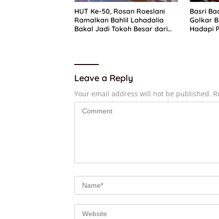
HUT Ke-50, Rosan Roeslani
Basri Ba
Ramalkan Bahlil Lahadalia
Golkar B
Bakal Jadi Tokoh Besar dari
Hadapi P
Timur di Masa Depan
Leave a Reply
Your email address will not be published.
R