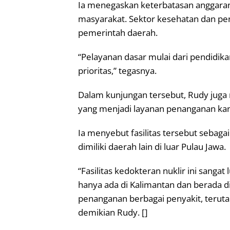
Ia menegaskan keterbatasan anggaran
masyarakat. Sektor kesehatan dan pen
pemerintah daerah.
“Pelayanan dasar mulai dari pendidikan
prioritas,” tegasnya.
Dalam kunjungan tersebut, Rudy juga
yang menjadi layanan penanganan kan
Ia menyebut fasilitas tersebut sebaga
dimiliki daerah lain di luar Pulau Jawa.
“Fasilitas kedokteran nuklir ini sangat l
hanya ada di Kalimantan dan berada d
penanganan berbagai penyakit, terutam
demikian Rudy. []