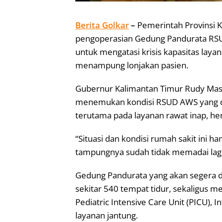
Berita Golkar
–
Pemerintah Provinsi 
pengoperasian Gedung Pandurata RSU
untuk mengatasi krisis kapasitas lay
menampung lonjakan pasien.
Gubernur Kalimantan Timur Rudy Mas’
menemukan kondisi RSUD AWS yang din
terutama pada layanan rawat inap, hem
“Situasi dan kondisi rumah sakit ini
tampungnya sudah tidak memadai lagi,
Gedung Pandurata yang akan segera 
sekitar 540 tempat tidur, sekaligus m
Pediatric Intensive Care Unit (PICU), I
layanan jantung.