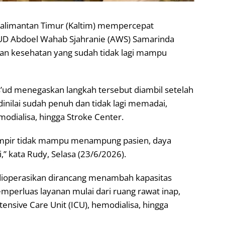
Kalimantan Timur (Kaltim) mempercepat
D Abdoel Wahab Sjahranie (AWS) Samarinda
anan kesehatan yang sudah tidak lagi mampu
ud menegaskan langkah tersebut diambil setelah
ilai sudah penuh dan tidak lagi memadai,
odialisa, hingga Stroke Center.
 hampir tidak mampu menampung pasien, daya
” kata Rudy, Selasa (23/6/2026).
dioperasikan dirancang menambah kapasitas
emperluas layanan mulai dari ruang rawat inap,
ntensive Care Unit (ICU), hemodialisa, hingga