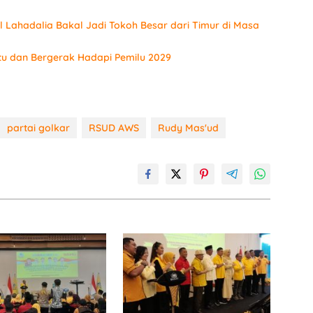
 Lahadalia Bakal Jadi Tokoh Besar dari Timur di Masa
tu dan Bergerak Hadapi Pemilu 2029
partai golkar
RSUD AWS
Rudy Mas'ud