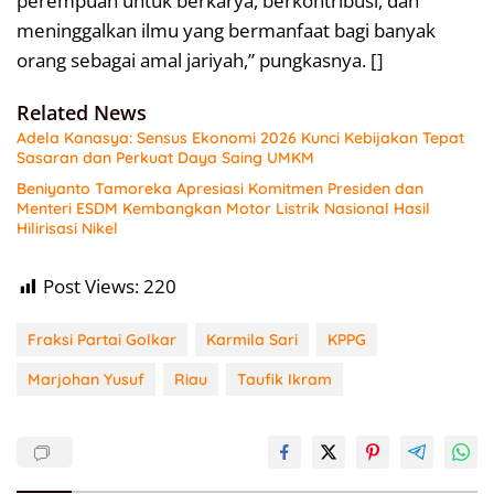
perempuan untuk berkarya, berkontribusi, dan
meninggalkan ilmu yang bermanfaat bagi banyak
orang sebagai amal jariyah,” pungkasnya. []
Related News
Adela Kanasya: Sensus Ekonomi 2026 Kunci Kebijakan Tepat
Sasaran dan Perkuat Daya Saing UMKM
Beniyanto Tamoreka Apresiasi Komitmen Presiden dan
Menteri ESDM Kembangkan Motor Listrik Nasional Hasil
Hilirisasi Nikel
Post Views:
220
Fraksi Partai Golkar
Karmila Sari
KPPG
Marjohan Yusuf
Riau
Taufik Ikram