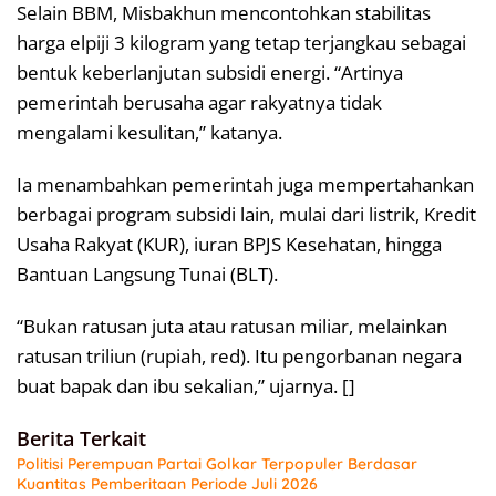
Selain BBM, Misbakhun mencontohkan stabilitas
harga elpiji 3 kilogram yang tetap terjangkau sebagai
bentuk keberlanjutan subsidi energi. “Artinya
pemerintah berusaha agar rakyatnya tidak
mengalami kesulitan,” katanya.
Ia menambahkan pemerintah juga mempertahankan
berbagai program subsidi lain, mulai dari listrik, Kredit
Usaha Rakyat (KUR), iuran BPJS Kesehatan, hingga
Bantuan Langsung Tunai (BLT).
“Bukan ratusan juta atau ratusan miliar, melainkan
ratusan triliun (rupiah, red). Itu pengorbanan negara
buat bapak dan ibu sekalian,” ujarnya. []
Berita Terkait
Politisi Perempuan Partai Golkar Terpopuler Berdasar
Kuantitas Pemberitaan Periode Juli 2026