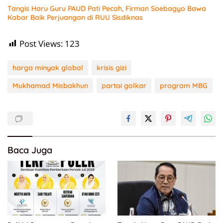
Tangis Haru Guru PAUD Pati Pecah, Firman Soebagyo Bawa
Kabar Baik Perjuangan di RUU Sisdiknas
Post Views:
123
harga minyak global
krisis gizi
Mukhamad Misbakhun
partai golkar
program MBG
Baca Juga