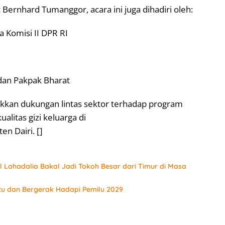
 Bernhard Tumanggor, acara ini juga dihadiri oleh:
 Komisi II DPR RI
dan Pakpak Bharat
ukkan dukungan lintas sektor terhadap program
litas gizi keluarga di
n Dairi. []
 Lahadalia Bakal Jadi Tokoh Besar dari Timur di Masa
tu dan Bergerak Hadapi Pemilu 2029