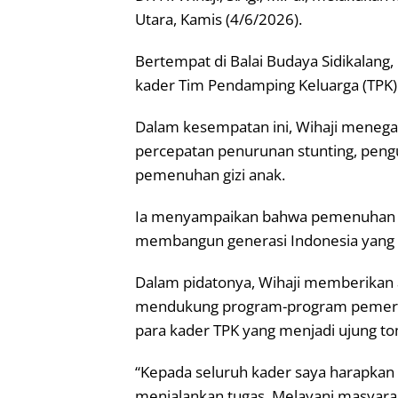
Utara, Kamis (4/6/2026).
Bertempat di Balai Budaya Sidikalang,
kader Tim Pendamping Keluarga (TPK) 
Dalam kesempatan ini, Wihaji menega
percepatan penurunan stunting, peng
pemenuhan gizi anak.
Ia menyampaikan bahwa pemenuhan giz
membangun generasi Indonesia yang se
Dalam pidatonya, Wihaji memberikan a
mendukung program-program pemerin
para kader TPK yang menjadi ujung t
“Kepada seluruh kader saya harapkan 
menjalankan tugas. Melayani masyara