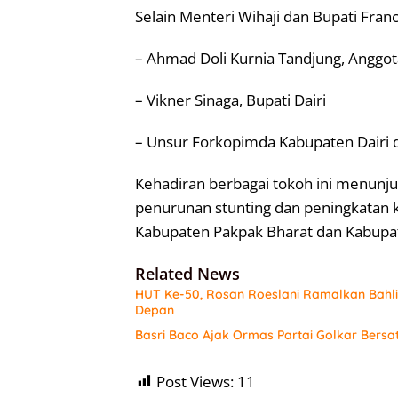
Selain Menteri Wihaji dan Bupati Franc
– Ahmad Doli Kurnia Tandjung, Anggota
– Vikner Sinaga, Bupati Dairi
– Unsur Forkopimda Kabupaten Dairi 
Kehadiran berbagai tokoh ini menunj
penurunan stunting dan peningkatan kua
Kabupaten Pakpak Bharat dan Kabupate
Related News
HUT Ke-50, Rosan Roeslani Ramalkan Bahlil
Depan
Basri Baco Ajak Ormas Partai Golkar Bersa
Post Views:
11