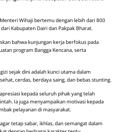
 Menteri Wihaji bertemu dengan lebih dari 800
dari Kabupaten Dairi dan Pakpak Bharat.
skan bahwa kunjungan kerja berfokus pada
uatan program Bangga Kencana, serta
i sejak dini adalah kunci utama dalam
hat, cerdas, berdaya saing, dan bebas stunting.
presiasi kepada seluruh pihak yang telah
tah. Ia juga menyampaikan motivasi kepada
ombak pelayanan di masyarakat.
agar tetap sabar, ikhlas, dan semangat dalam
kat dengan berbagai karakter tentu