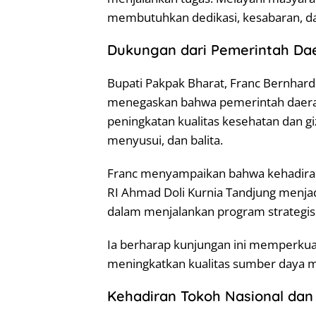
membutuhkan dedikasi, kesabaran, dan
Dukungan dari Pemerintah Da
Bupati Pakpak Bharat, Franc Bernhard 
menegaskan bahwa pemerintah daer
peningkatan kualitas kesehatan dan giz
menyusui, dan balita.
Franc menyampaikan bahwa kehadiran 
RI Ahmad Doli Kurnia Tandjung menjad
dalam menjalankan program strategis
Ia berharap kunjungan ini memperkuat
meningkatkan kualitas sumber daya m
Kehadiran Tokoh Nasional dan