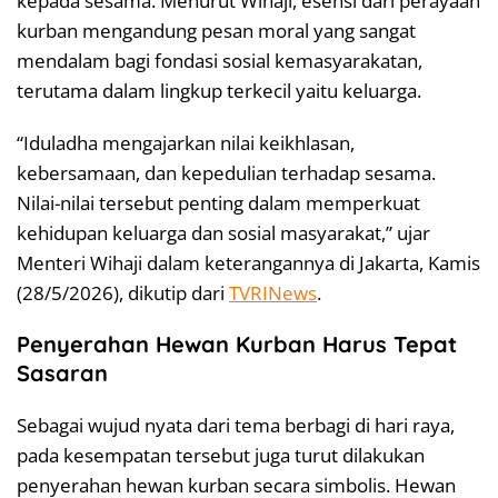
kepada sesama. Menurut Wihaji, esensi dari perayaan
kurban mengandung pesan moral yang sangat
mendalam bagi fondasi sosial kemasyarakatan,
terutama dalam lingkup terkecil yaitu keluarga.
“Iduladha mengajarkan nilai keikhlasan,
kebersamaan, dan kepedulian terhadap sesama.
Nilai-nilai tersebut penting dalam memperkuat
kehidupan keluarga dan sosial masyarakat,” ujar
Menteri Wihaji dalam keterangannya di Jakarta, Kamis
(28/5/2026), dikutip dari
TVRINews
.
Penyerahan Hewan Kurban Harus Tepat
Sasaran
Sebagai wujud nyata dari tema berbagi di hari raya,
pada kesempatan tersebut juga turut dilakukan
penyerahan hewan kurban secara simbolis. Hewan