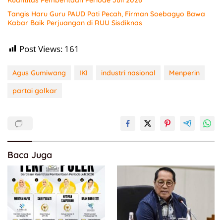
Tangis Haru Guru PAUD Pati Pecah, Firman Soebagyo Bawa
Kabar Baik Perjuangan di RUU Sisdiknas
Post Views:
161
Agus Gumiwang
IKI
industri nasional
Menperin
partai golkar
Baca Juga