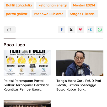
Bahlil Lahadalia
ketahanan energi
Menteri ESDM
partai golkar
Prabowo Subianto
Satgas Hilirisasi
Baca Juga
Politisi Perempuan Partai
Tangis Haru Guru PAUD Pati
Golkar Terpopuler Berdasar
Pecah, Firman Soebagyo
Kuantitas Pemberitaan
Bawa Kabar Baik
Periode Juli 2026
Perjuangan di RUU Sisdiknas