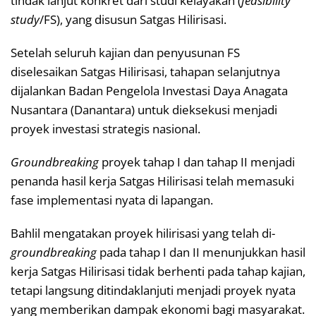
tindak lanjut konkret dari studi kelayakan (
feasibility
study
/FS), yang disusun Satgas Hilirisasi.
Setelah seluruh kajian dan penyusunan FS
diselesaikan Satgas Hilirisasi, tahapan selanjutnya
dijalankan Badan Pengelola Investasi Daya Anagata
Nusantara (Danantara) untuk dieksekusi menjadi
proyek investasi strategis nasional.
Groundbreaking
proyek tahap I dan tahap II menjadi
penanda hasil kerja Satgas Hilirisasi telah memasuki
fase implementasi nyata di lapangan.
Bahlil mengatakan proyek hilirisasi yang telah di-
groundbreaking
pada tahap I dan II menunjukkan hasil
kerja Satgas Hilirisasi tidak berhenti pada tahap kajian,
tetapi langsung ditindaklanjuti menjadi proyek nyata
yang memberikan dampak ekonomi bagi masyarakat.