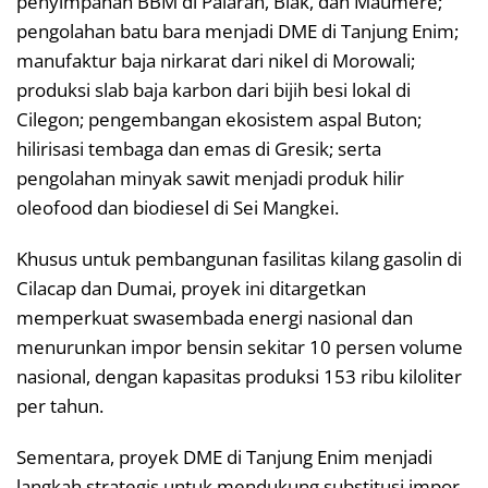
penyimpanan BBM di Palaran, Biak, dan Maumere;
pengolahan batu bara menjadi DME di Tanjung Enim;
manufaktur baja nirkarat dari nikel di Morowali;
produksi slab baja karbon dari bijih besi lokal di
Cilegon; pengembangan ekosistem aspal Buton;
hilirisasi tembaga dan emas di Gresik; serta
pengolahan minyak sawit menjadi produk hilir
oleofood dan biodiesel di Sei Mangkei.
Khusus untuk pembangunan fasilitas kilang gasolin di
Cilacap dan Dumai, proyek ini ditargetkan
memperkuat swasembada energi nasional dan
menurunkan impor bensin sekitar 10 persen volume
nasional, dengan kapasitas produksi 153 ribu kiloliter
per tahun.
Sementara, proyek DME di Tanjung Enim menjadi
langkah strategis untuk mendukung substitusi impor