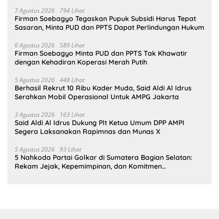
Bahlil Lahadalia
7 Agustus 2026
794 Lihat
Firman Soebagyo Tegaskan Pupuk Subsidi Harus Tepat
Sasaran, Minta PUD dan PPTS Dapat Perlindungan Hukum
6 Agustus 2026
589 Lihat
Firman Soebagyo Minta PUD dan PPTS Tak Khawatir
dengan Kehadiran Koperasi Merah Putih
5 Agustus 2026
448 Lihat
Berhasil Rekrut 10 Ribu Kader Muda, Said Aldi Al Idrus
Serahkan Mobil Operasional Untuk AMPG Jakarta
3 Agustus 2026
163 Lihat
Said Aldi Al Idrus Dukung Plt Ketua Umum DPP AMPI
Segera Laksanakan Rapimnas dan Munas X
5 Agustus 2026
93 Lihat
5 Nahkoda Partai Golkar di Sumatera Bagian Selatan:
Rekam Jejak, Kepemimpinan, dan Komitmen
Membangun Partai