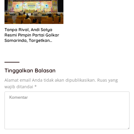
Tanpa Rival, Andi Satya
Resmi Pimpin Partai Golkar
Samarinda, Targetkan
Menang Pemilu 2029
Tinggalkan Balasan
Alamat email Anda tidak akan dipublikasikan.
Ruas yang
wajib ditandai
*