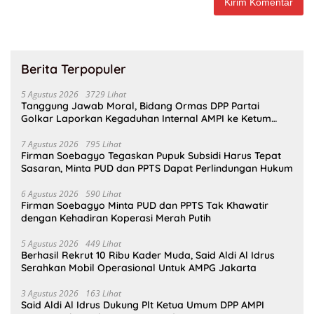
Berita Terpopuler
5 Agustus 2026
3729 Lihat
Tanggung Jawab Moral, Bidang Ormas DPP Partai
Golkar Laporkan Kegaduhan Internal AMPI ke Ketum
Bahlil Lahadalia
7 Agustus 2026
795 Lihat
Firman Soebagyo Tegaskan Pupuk Subsidi Harus Tepat
Sasaran, Minta PUD dan PPTS Dapat Perlindungan Hukum
6 Agustus 2026
590 Lihat
Firman Soebagyo Minta PUD dan PPTS Tak Khawatir
dengan Kehadiran Koperasi Merah Putih
5 Agustus 2026
449 Lihat
Berhasil Rekrut 10 Ribu Kader Muda, Said Aldi Al Idrus
Serahkan Mobil Operasional Untuk AMPG Jakarta
3 Agustus 2026
163 Lihat
Said Aldi Al Idrus Dukung Plt Ketua Umum DPP AMPI