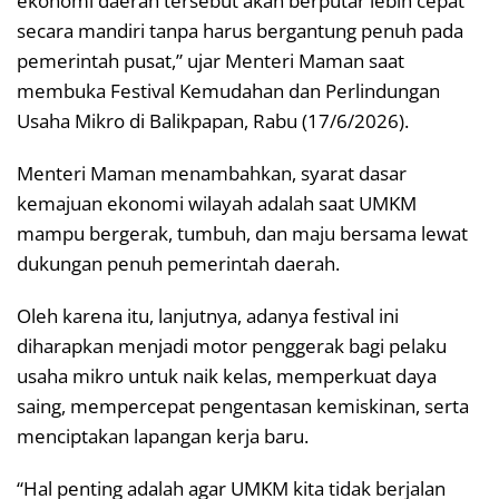
ekonomi daerah tersebut akan berputar lebih cepat
secara mandiri tanpa harus bergantung penuh pada
pemerintah pusat,” ujar Menteri Maman saat
membuka Festival Kemudahan dan Perlindungan
Usaha Mikro di Balikpapan, Rabu (17/6/2026).
Menteri Maman menambahkan, syarat dasar
kemajuan ekonomi wilayah adalah saat UMKM
mampu bergerak, tumbuh, dan maju bersama lewat
dukungan penuh pemerintah daerah.
Oleh karena itu, lanjutnya, adanya festival ini
diharapkan menjadi motor penggerak bagi pelaku
usaha mikro untuk naik kelas, memperkuat daya
saing, mempercepat pengentasan kemiskinan, serta
menciptakan lapangan kerja baru.
“Hal penting adalah agar UMKM kita tidak berjalan