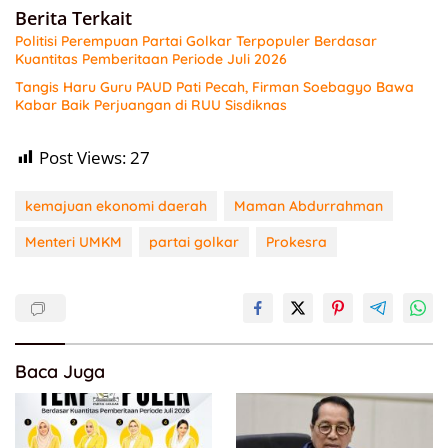
Berita Terkait
Politisi Perempuan Partai Golkar Terpopuler Berdasar
Kuantitas Pemberitaan Periode Juli 2026
Tangis Haru Guru PAUD Pati Pecah, Firman Soebagyo Bawa
Kabar Baik Perjuangan di RUU Sisdiknas
Post Views:
27
kemajuan ekonomi daerah
Maman Abdurrahman
Menteri UMKM
partai golkar
Prokesra
Baca Juga