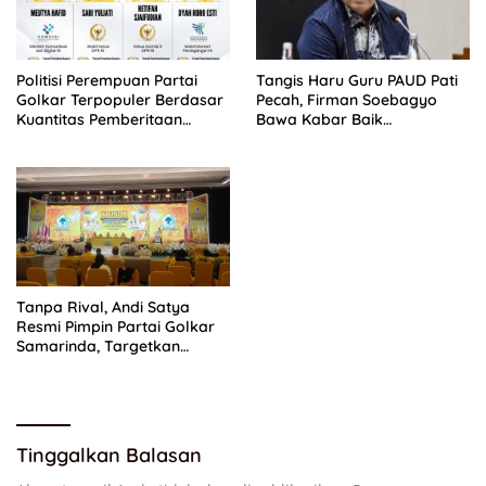
Politisi Perempuan Partai
Tangis Haru Guru PAUD Pati
Golkar Terpopuler Berdasar
Pecah, Firman Soebagyo
Kuantitas Pemberitaan
Bawa Kabar Baik
Periode Juli 2026
Perjuangan di RUU Sisdiknas
Tanpa Rival, Andi Satya
Resmi Pimpin Partai Golkar
Samarinda, Targetkan
Menang Pemilu 2029
Tinggalkan Balasan