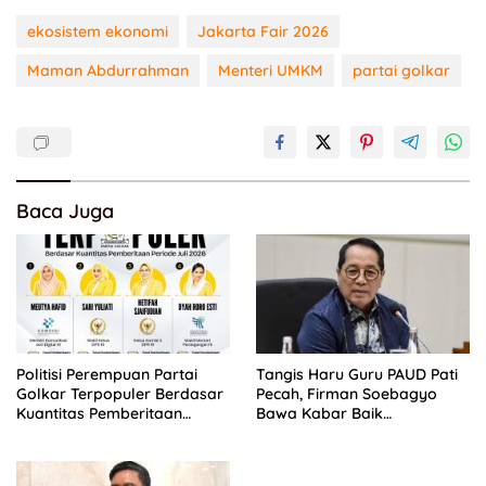
ekosistem ekonomi
Jakarta Fair 2026
Maman Abdurrahman
Menteri UMKM
partai golkar
Baca Juga
Politisi Perempuan Partai
Tangis Haru Guru PAUD Pati
Golkar Terpopuler Berdasar
Pecah, Firman Soebagyo
Kuantitas Pemberitaan
Bawa Kabar Baik
Periode Juli 2026
Perjuangan di RUU Sisdiknas