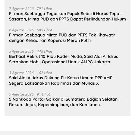
Bahlil Lahadalia
7 Agustus 2026
791 Lihat
Firman Soebagyo Tegaskan Pupuk Subsidi Harus Tepat
Sasaran, Minta PUD dan PPTS Dapat Perlindungan Hukum
6 Agustus 2026
585 Lihat
Firman Soebagyo Minta PUD dan PPTS Tak Khawatir
dengan Kehadiran Koperasi Merah Putih
5 Agustus 2026
448 Lihat
Berhasil Rekrut 10 Ribu Kader Muda, Said Aldi Al Idrus
Serahkan Mobil Operasional Untuk AMPG Jakarta
3 Agustus 2026
162 Lihat
Said Aldi Al Idrus Dukung Plt Ketua Umum DPP AMPI
Segera Laksanakan Rapimnas dan Munas X
5 Agustus 2026
91 Lihat
5 Nahkoda Partai Golkar di Sumatera Bagian Selatan:
Rekam Jejak, Kepemimpinan, dan Komitmen
Membangun Partai