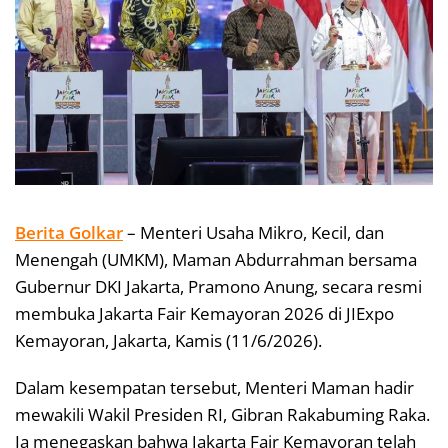
Berita Golkar
– Menteri Usaha Mikro, Kecil, dan
Menengah (UMKM), Maman Abdurrahman bersama
Gubernur DKI Jakarta, Pramono Anung, secara resmi
membuka Jakarta Fair Kemayoran 2026 di JIExpo
Kemayoran, Jakarta, Kamis (11/6/2026).
Dalam kesempatan tersebut, Menteri Maman hadir
mewakili Wakil Presiden RI, Gibran Rakabuming Raka.
Ia menegaskan bahwa Jakarta Fair Kemayoran telah