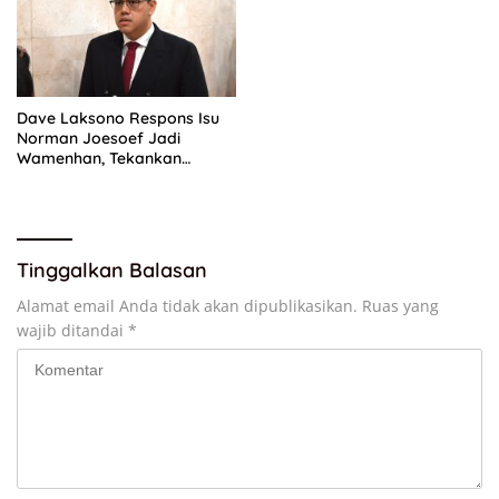
Dave Laksono Respons Isu
Norman Joesoef Jadi
Wamenhan, Tekankan
Penguatan Pertahanan
Nasional
Tinggalkan Balasan
Alamat email Anda tidak akan dipublikasikan.
Ruas yang
wajib ditandai
*