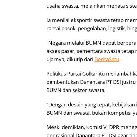
usaha swasta, melainkan menata sistem
Ia menilai eksportir swasta tetap memi
rantai pasok, pengolahan, logistik, hing
“Negara melalui BUMN dapat berperan 
akses pasar, sementara swasta tetap me
ujarnya, dikutip dari
BeritaSatu
.
Politikus Partai Golkar itu menambahka
pembentukan Danantara PT DSI justru
BUMN dan sektor swasta.
“Dengan desain yang tepat, kebijakan 
BUMN dan swasta, bukan kompetisi ya
Meski demikian, Komisi VI DPR men
operasional Danantara PT DSI agar ti