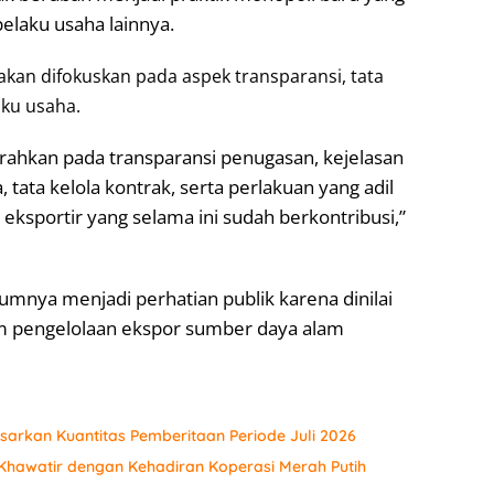
elaku usaha lainnya.
an difokuskan pada aspek transparansi, tata
aku usaha.
rahkan pada transparansi penugasan, kejelasan
 tata kelola kontrak, serta perlakuan yang adil
 eksportir yang selama ini sudah berkontribusi,”
mnya menjadi perhatian publik karena dinilai
m pengelolaan ekspor sumber daya alam
sarkan Kuantitas Pemberitaan Periode Juli 2026
hawatir dengan Kehadiran Koperasi Merah Putih