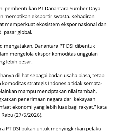
ini pembentukan PT Danantara Sumber Daya
kan mematikan eksportir swasta. Kehadiran
apat memperkuat ekosistem ekspor nasional dan
i pasar global.
id mengatakan, Danantara PT DSI dibentuk
dalam mengelola ekspor komoditas unggulan
ng lebih besar.
hanya dilihat sebagai badan usaha biasa, tetapi
 komoditas strategis Indonesia tidak semata-
elainkan mampu menciptakan nilai tambah,
gkatkan penerimaan negara dari kekayaan
at ekonomi yang lebih luas bagi rakyat,” kata
, Rabu (27/5/2026).
a PT DSI bukan untuk menyingkirkan pelaku