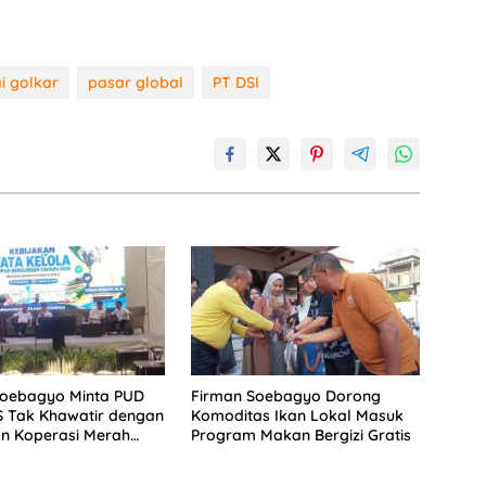
i golkar
pasar global
PT DSI
Soebagyo Minta PUD
Firman Soebagyo Dorong
S Tak Khawatir dengan
Komoditas Ikan Lokal Masuk
n Koperasi Merah
Program Makan Bergizi Gratis