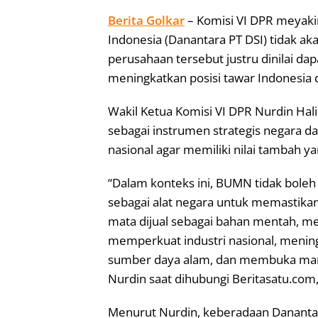
Berita Golkar
– Komisi VI DPR meyak
Indonesia (Danantara PT DSI) tidak a
perusahaan tersebut justru dinilai d
meningkatkan posisi tawar Indonesia d
Wakil Ketua Komisi VI DPR Nurdin Hal
sebagai instrumen strategis negara 
nasional agar memiliki nilai tambah ya
“Dalam konteks ini, BUMN tidak boleh 
sebagai alat negara untuk memastikan
mata dijual sebagai bahan mentah, m
memperkuat industri nasional, menin
sumber daya alam, dan membuka manfa
Nurdin saat dihubungi Beritasatu.com
Menurut Nurdin, keberadaan Danantar