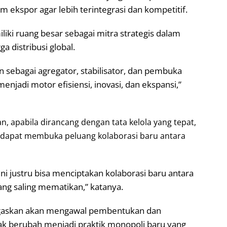
 ekspor agar lebih terintegrasi dan kompetitif.
liki ruang besar sebagai mitra strategis dalam
ga distribusi global.
sebagai agregator, stabilisator, dan pembuka
njadi motor efisiensi, inovasi, dan ekspansi,”
n, apabila dirancang dengan tata kelola yang tepat,
 dapat membuka peluang kolaborasi baru antara
ini justru bisa menciptakan kolaborasi baru antara
ng saling mematikan,” katanya.
egaskan akan mengawal pembentukan dan
dak berubah menjadi praktik monopoli baru yang