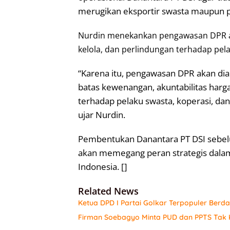
merugikan eksportir swasta maupun p
Nurdin menekankan pengawasan DPR ak
kelola, dan perlindungan terhadap pel
“Karena itu, pengawasan DPR akan dia
batas kewenangan, akuntabilitas harga,
terhadap pelaku swasta, koperasi, dan
ujar Nurdin.
Pembentukan Danantara PT DSI sebelu
akan memegang peran strategis dala
Indonesia. []
Related News
Ketua DPD I Partai Golkar Terpopuler Berda
Firman Soebagyo Minta PUD dan PPTS Tak K