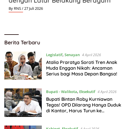
dengan Latar Belakang Beragam
By RNS
/ 27 Juli 2026
Golkarpedia
Berita Terbaru
Legislatif
,
Senayan
4 April 2026
Atalia Praratya Soroti Tren Anak
Muda Enggan Nikah: Ancaman
Serius bagi Masa Depan Bangsa!
Bupati - Walikota
,
Eksekutif
4 April 2026
Bupati Bintan Roby Kurniawan
Tegas! OPD Dilarang Hanya Duduk
di Kantor, Harus Turun ke
Lapangan
Kabinet
,
Eksekutif
4 April 2026