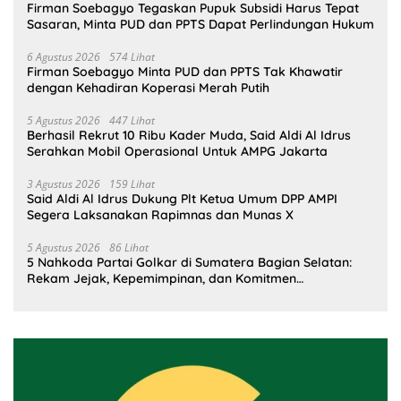
Firman Soebagyo Tegaskan Pupuk Subsidi Harus Tepat
Sasaran, Minta PUD dan PPTS Dapat Perlindungan Hukum
6 Agustus 2026
574 Lihat
Firman Soebagyo Minta PUD dan PPTS Tak Khawatir
dengan Kehadiran Koperasi Merah Putih
5 Agustus 2026
447 Lihat
Berhasil Rekrut 10 Ribu Kader Muda, Said Aldi Al Idrus
Serahkan Mobil Operasional Untuk AMPG Jakarta
3 Agustus 2026
159 Lihat
Said Aldi Al Idrus Dukung Plt Ketua Umum DPP AMPI
Segera Laksanakan Rapimnas dan Munas X
5 Agustus 2026
86 Lihat
5 Nahkoda Partai Golkar di Sumatera Bagian Selatan:
Rekam Jejak, Kepemimpinan, dan Komitmen
Membangun Partai