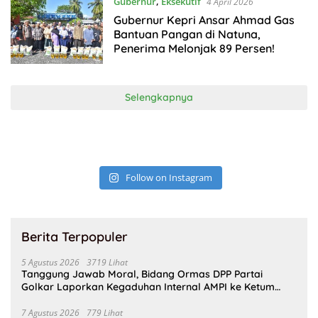
Gubernur
,
Eksekutif
4 April 2026
Gubernur Kepri Ansar Ahmad Gas
Bantuan Pangan di Natuna,
Penerima Melonjak 89 Persen!
Selengkapnya
Follow on Instagram
Berita Terpopuler
5 Agustus 2026
3719 Lihat
Tanggung Jawab Moral, Bidang Ormas DPP Partai
Golkar Laporkan Kegaduhan Internal AMPI ke Ketum
Bahlil Lahadalia
7 Agustus 2026
779 Lihat