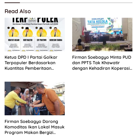
Read Also
Ketua DPD I Partai Golkar
Firman Soebagyo Minta PUD
Terpopuler Berdasarkan
dan PPTS Tak Khawatir
Kuantitas Pemberitaan
dengan Kehadiran Koperasi
Periode Juli 2026
Merah Putih
Firman Soebagyo Dorong
Komoditas Ikan Lokal Masuk
Program Makan Bergizi