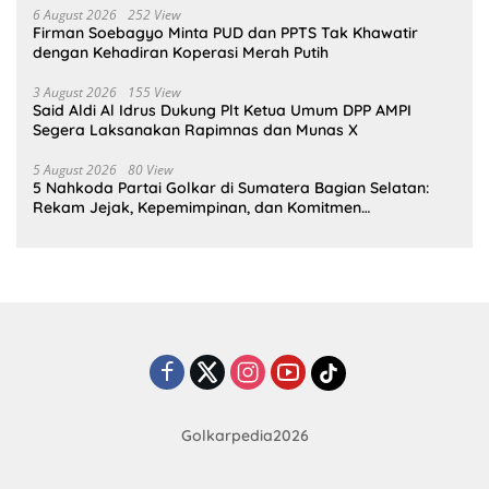
6 August 2026
252 View
Firman Soebagyo Minta PUD dan PPTS Tak Khawatir
dengan Kehadiran Koperasi Merah Putih
3 August 2026
155 View
Said Aldi Al Idrus Dukung Plt Ketua Umum DPP AMPI
Segera Laksanakan Rapimnas dan Munas X
5 August 2026
80 View
5 Nahkoda Partai Golkar di Sumatera Bagian Selatan:
Rekam Jejak, Kepemimpinan, dan Komitmen
Membangun Partai
Golkarpedia2026