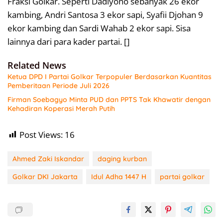
Fraksi Golkar. Seperti Dadiyono sebanyak 26 ekor
kambing, Andri Santosa 3 ekor sapi, Syafii Djohan 9
ekor kambing dan Sardi Wahab 2 ekor sapi. Sisa
lainnya dari para kader partai. []
Related News
Ketua DPD I Partai Golkar Terpopuler Berdasarkan Kuantitas
Pemberitaan Periode Juli 2026
Firman Soebagyo Minta PUD dan PPTS Tak Khawatir dengan
Kehadiran Koperasi Merah Putih
Post Views:
16
Ahmed Zaki Iskandar
daging kurban
Golkar DKI Jakarta
Idul Adha 1447 H
partai golkar