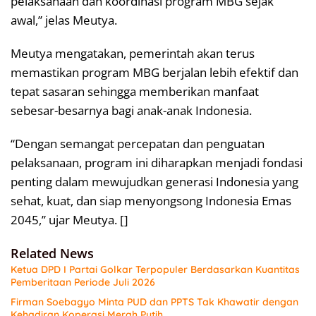
pelaksanaan dan koordinasi program MBG sejak
awal,” jelas Meutya.
Meutya mengatakan, pemerintah akan terus
memastikan program MBG berjalan lebih efektif dan
tepat sasaran sehingga memberikan manfaat
sebesar-besarnya bagi anak-anak Indonesia.
“Dengan semangat percepatan dan penguatan
pelaksanaan, program ini diharapkan menjadi fondasi
penting dalam mewujudkan generasi Indonesia yang
sehat, kuat, dan siap menyongsong Indonesia Emas
2045,” ujar Meutya. []
Related News
Ketua DPD I Partai Golkar Terpopuler Berdasarkan Kuantitas
Pemberitaan Periode Juli 2026
Firman Soebagyo Minta PUD dan PPTS Tak Khawatir dengan
Kehadiran Koperasi Merah Putih