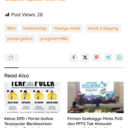
Post Views:
28
BGN
Menkomdigi
Meutya Hafid
Nanik S Deyang
partai golkar
program MBG
Read Also
Ketua DPD I Partai Golkar
Firman Soebagyo Minta PUD
Terpopuler Berdasarkan
dan PPTS Tak Khawatir