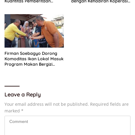
Kuantitas Pemberitaan
dengan Kehadiran Koperasi
Periode Juli 2026
Merah Putih
Firman Soebagyo Dorong
Komoditas Ikan Lokal Masuk
Program Makan Bergizi
Gratis
Leave a Reply
Your email address will not be published.
Required fields are
marked
*