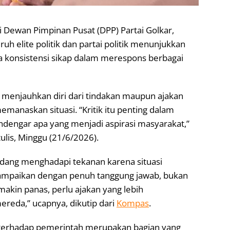
 Dewan Pimpinan Pusat (DPP) Partai Golkar,
 elite politik dan partai politik menunjukkan
ta konsistensi sikap dalam merespons berbagai
u menjauhkan diri dari tindakan maupun ajakan
manaskan situasi. “Kritik itu penting dalam
dengar apa yang menjadi aspirasi masyarakat,”
lis, Minggu (21/6/2026).
edang menghadapi tekanan karena situasi
 disampaikan dengan penuh tanggung jawab, bukan
kin panas, perlu ajakan yang lebih
reda,” ucapnya, dikutip dari
Kompas
.
terhadap pemerintah merupakan bagian yang