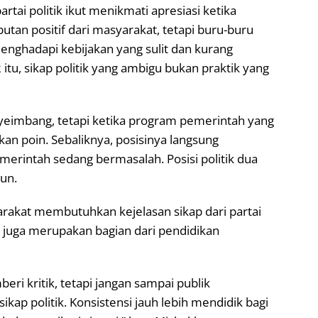
rtai politik ikut menikmati apresiasi ketika
an positif dari masyarakat, tetapi buru-buru
nghadapi kebijakan yang sulit dan kurang
itu, sikap politik yang ambigu bukan praktik yang
yeimbang, tetapi ketika program pemerintah yang
kan poin. Sebaliknya, posisinya langsung
merintah sedang bermasalah. Posisi politik dua
hun.
akat membutuhkan kejelasan sikap dari partai
tik juga merupakan bagian dari pendidikan
i kritik, tetapi jangan sampai publik
ap politik. Konsistensi jauh lebih mendidik bagi