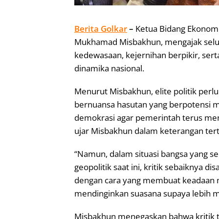
Berita Golkar
–
Ketua Bidang Ekonomi
Mukhamad Misbakhun, mengajak seluruh
kedewasaan, kejernihan berpikir, ser
dinamika nasional.
Menurut Misbakhun, elite politik perl
bernuansa hasutan yang berpotensi me
demokrasi agar pemerintah terus men
ujar Misbakhun dalam keterangan tertu
“Namun, dalam situasi bangsa yang s
geopolitik saat ini, kritik sebaiknya
dengan cara yang membuat keadaan ma
mendinginkan suasana supaya lebih me
Misbakhun menegaskan bahwa kritik 