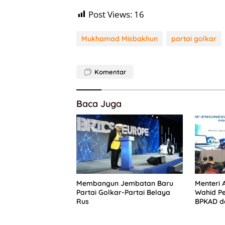
Post Views:
16
Mukhamad Misbakhun
partai golkar
Komentar
Baca Juga
Membangun Jembatan Baru
Menteri
Partai Golkar-Partai Belaya
Wahid Pe
Rus
BPKAD d
Percepa
Pertana