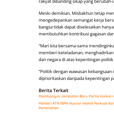
rakyat dibanding sikap yang berubah-u
Meski demikian, Misbakhun tetap mend
mengedepankan semangat kerja bersa
bangsa tidak dapat diselesaikan hany
membutuhkan kontribusi gagasan dari 
“Mari kita bersama-sama mendinginkan 
memberi keteladanan, menghadirkan 
dan negara di atas kepentingan politik
“Politik dengan wawasan kebangsaan di
diprioritaskan daripada kepentingan pol
Berita Terkait
Membangun Jembatan Baru Partai Golkar-P
Menteri ATR/BPN Nusron Wahid Perkuat Ko
Pertanahan