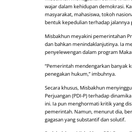
wajar dalam kehidupan demokrasi. Ka
masyarakat, mahasiswa, tokoh nasional
bentuk kepedulian terhadap jalannya
Misbakhun meyakini pemerintahan Pre
dan bahkan menindaklanjutinya. Ia m
penyelewengan dalam program Makan 
“Pemerintah mendengarkan banyak kr
penegakan hukum,” imbuhnya.
Secara khusus, Misbakhun menyinggun
Perjuangan (PDI-P) terhadap dinamika
ini. Ia pun menghormati kritik yang d
pemerintah. Namun, menurut dia, ber
gagasan yang substantif dan solutif.