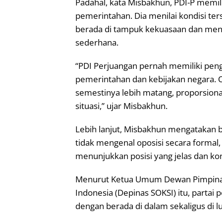
Padahal, kata Misbakhun, PDI-P memi
pemerintahan. Dia menilai kondisi te
berada di tampuk kekuasaan dan meng
sederhana.
“PDI Perjuangan pernah memiliki pe
pemerintahan dan kebijakan negara. Ol
semestinya lebih matang, proporsiona
situasi,” ujar Misbakhun.
Lebih lanjut, Misbakhun mengatakan 
tidak mengenal oposisi secara formal, 
menunjukkan posisi yang jelas dan kon
Menurut Ketua Umum Dewan Pimpinan 
Indonesia (Depinas SOKSI) itu, partai 
dengan berada di dalam sekaligus di l