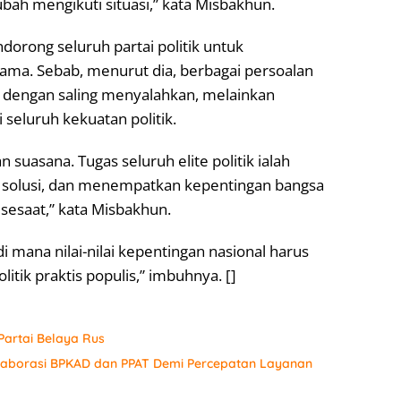
bah mengikuti situasi,” kata Misbakhun.
orong seluruh partai politik untuk
ma. Sebab, menurut dia, berbagai persoalan
a dengan saling menyalahkan, melainkan
seluruh kekuatan politik.
suasana. Tugas seluruh elite politik ialah
solusi, dan menempatkan kepentingan bangsa
 sesaat,” kata Misbakhun.
 mana nilai-nilai kepentingan nasional harus
itik praktis populis,” imbuhnya. []
artai Belaya Rus
laborasi BPKAD dan PPAT Demi Percepatan Layanan