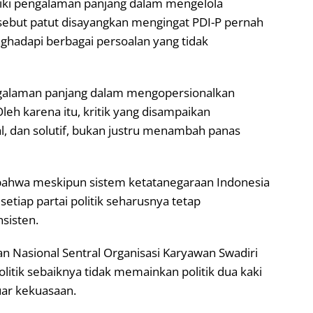
liki pengalaman panjang dalam mengelola
rsebut patut disayangkan mengingat PDI-P pernah
hadapi berbagai persoalan yang tidak
ngalaman panjang dalam mengopersionalkan
eh karena itu, kritik yang disampaikan
l, dan solutif, bukan justru menambah panas
bahwa meskipun sistem ketatanegaraan Indonesia
setiap partai politik seharusnya tetap
sisten.
Nasional Sentral Organisasi Karyawan Swadiri
politik sebaiknya tidak memainkan politik dua kaki
uar kekuasaan.