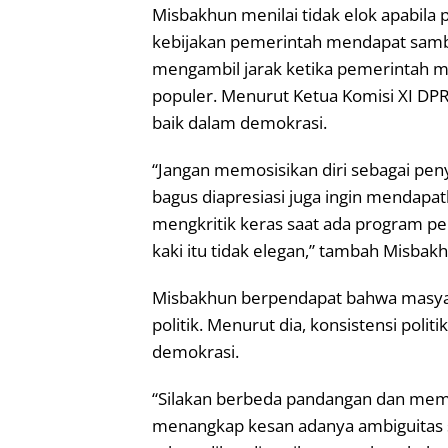
Misbakhun menilai tidak elok apabila pa
kebijakan pemerintah mendapat sambut
mengambil jarak ketika pemerintah me
populer. Menurut Ketua Komisi XI DPR 
baik dalam demokrasi.
“Jangan memosisikan diri sebagai pen
bagus diapresiasi juga ingin mendapat
mengkritik keras saat ada program pe
kaki itu tidak elegan,” tambah Misbak
Misbakhun berpendapat bahwa masyar
politik. Menurut dia, konsistensi poli
demokrasi.
“Silakan berbeda pandangan dan member
menangkap kesan adanya ambiguitas sik