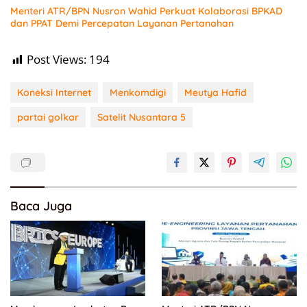
Menteri ATR/BPN Nusron Wahid Perkuat Kolaborasi BPKAD
dan PPAT Demi Percepatan Layanan Pertanahan
Post Views:
194
Koneksi Internet
Menkomdigi
Meutya Hafid
partai golkar
Satelit Nusantara 5
Baca Juga