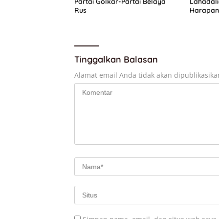
Partai Golkar-Partai Belaya
Lahadal
Rus
Harapan 
Pengurus
Tinggalkan Balasan
Alamat email Anda tidak akan dipublikasika