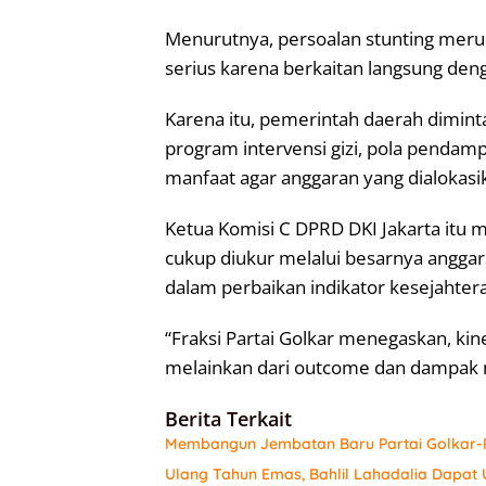
Menurutnya, persoalan stunting meru
serius karena berkaitan langsung den
Karena itu, pemerintah daerah diminta
program intervensi gizi, pola pendamp
manfaat agar anggaran yang dialokasi
Ketua Komisi C DPRD DKI Jakarta itu 
cukup diukur melalui besarnya anggara
dalam perbaikan indikator kesejahter
“Fraksi Partai Golkar menegaskan, kine
melainkan dari outcome dan dampak ny
Berita Terkait
Membangun Jembatan Baru Partai Golkar-P
Ulang Tahun Emas, Bahlil Lahadalia Dapat