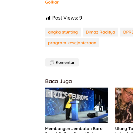
Golkar
Post Views:
9
angka stunting
Dimaz Raditya
DPRD
program kesejahteraan
Komentar
Baca Juga
Membangun Jembatan Baru
Ulang Ta