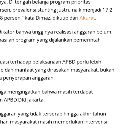
nya. Di tengah belanja program prioritas
sen, prevalensi stunting justru naik menjadi 17,2
 persen,” kata Dimaz, dikutip dari
Akurat
.
ndikator bahwa tingginya realisasi anggaran belum
hasilan program yang dijalankan pemerintah
uasi terhadap pelaksanaan APBD perlu lebih
e dan manfaat yang dirasakan masyarakat, bukan
pa penyerapan anggaran.
ga mengingatkan bahwa masih terdapat
n APBD DKI Jakarta.
nggaran yang tidak terserap hingga akhir tahun
uhan masyarakat masih memerlukan intervensi