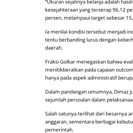
“Ukuran sejatinya belanja adalah hasil
kesejahteraan yang terserap 96,12 per
persen, melampaui target sebesar 15,8
Ia menilai kondisi tersebut menjadi i
tentu berbanding lurus dengan keber
daerah.
Fraksi Golkar menegaskan bahwa eval
menitikberatkan pada capaian outcom
hanya pada aspek administratif beru
Dalam pandangan umumnya, Dimaz ju
sejumlah persoalan dalam pelaksanaa
Salah satunya terlihat dari besarnya a
anggaran, sementara berbagai kebut
pemerintah.