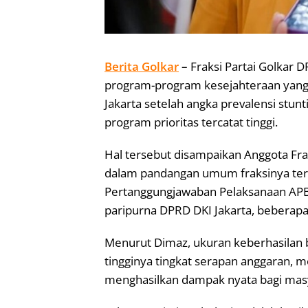
Berita Golkar
–
Fraksi Partai Golkar 
program-program kesejahteraan yang 
Jakarta setelah angka prevalensi stunt
program prioritas tercatat tinggi.
Hal tersebut disampaikan Anggota Fra
dalam pandangan umum fraksinya ter
Pertanggungjawaban Pelaksanaan APB
paripurna DPRD DKI Jakarta, beberapa 
Menurut Dimaz, ukuran keberhasilan b
tingginya tingkat serapan anggaran,
menghasilkan dampak nyata bagi mas