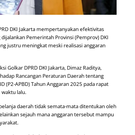
DPRD DKI Jakarta mempertanyakan efektivitas
dijalankan Pemerintah Provinsi (Pemprov) DKI
ing justru meningkat meski realisasi anggaran
ksi Golkar DPRD DKI Jakarta, Dimaz Raditya,
hadap Rancangan Peraturan Daerah tentang
D (P2-APBD) Tahun Anggaran 2025 pada rapat
waktu lalu.
elanja daerah tidak semata-mata ditentukan oleh
 melainkan sejauh mana anggaran tersebut mampu
yarakat.