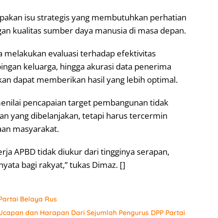
pakan isu strategis yang membutuhkan perhatian
gan kualitas sumber daya manusia di masa depan.
 melakukan evaluasi terhadap efektivitas
ingan keluarga, hingga akurasi data penerima
kan dapat memberikan hasil yang lebih optimal.
menilai pencapaian target pembangunan tidak
n yang dibelanjakan, tetapi harus tercermin
aan masyarakat.
rja APBD tidak diukur dari tingginya serapan,
ata bagi rakyat,” tukas Dimaz. []
artai Belaya Rus
 Ucapan dan Harapan Dari Sejumlah Pengurus DPP Partai