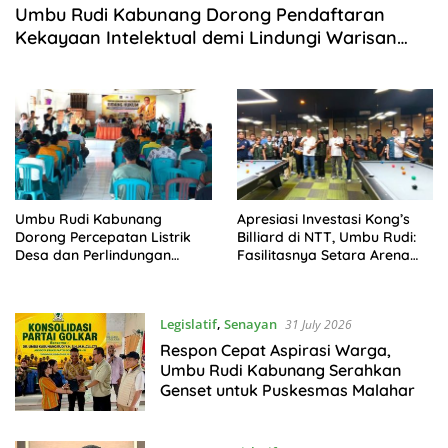
Umbu Rudi Kabunang Dorong Pendaftaran
Kekayaan Intelektual demi Lindungi Warisan
Budaya Sumba
Umbu Rudi Kabunang
Apresiasi Investasi Kong’s
Dorong Percepatan Listrik
Billiard di NTT, Umbu Rudi:
Desa dan Perlindungan
Fasilitasnya Setara Arena
Budaya Sumba
Jakarta dan Surabaya
Legislatif
,
Senayan
31 July 2026
Respon Cepat Aspirasi Warga,
Umbu Rudi Kabunang Serahkan
Genset untuk Puskesmas Malahar