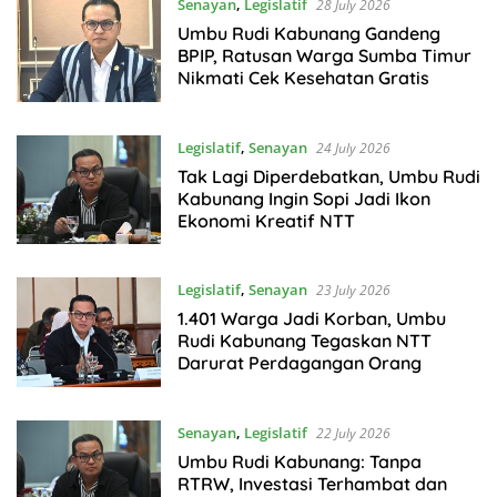
Senayan
,
Legislatif
28 July 2026
Umbu Rudi Kabunang Gandeng
BPIP, Ratusan Warga Sumba Timur
Nikmati Cek Kesehatan Gratis
Legislatif
,
Senayan
24 July 2026
Tak Lagi Diperdebatkan, Umbu Rudi
Kabunang Ingin Sopi Jadi Ikon
Ekonomi Kreatif NTT
Legislatif
,
Senayan
23 July 2026
1.401 Warga Jadi Korban, Umbu
Rudi Kabunang Tegaskan NTT
Darurat Perdagangan Orang
Senayan
,
Legislatif
22 July 2026
Umbu Rudi Kabunang: Tanpa
RTRW, Investasi Terhambat dan