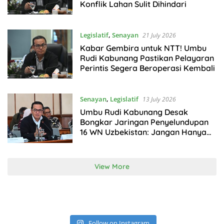
Konflik Lahan Sulit Dihindari
Legislatif
,
Senayan
21 July 2026
Kabar Gembira untuk NTT! Umbu
Rudi Kabunang Pastikan Pelayaran
Perintis Segera Beroperasi Kembali
Senayan
,
Legislatif
13 July 2026
Umbu Rudi Kabunang Desak
Bongkar Jaringan Penyelundupan
16 WN Uzbekistan: Jangan Hanya
Deportasi!
View More
Follow on Instagram