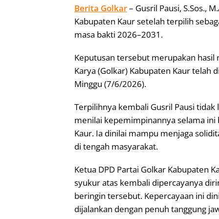
Berita Golkar
– Gusril Pausi, S.Sos.,
Kabupaten Kaur setelah terpilih sebag
masa bakti 2026–2031.
Keputusan tersebut merupakan hasil 
Karya (Golkar) Kabupaten Kaur telah d
Minggu (7/6/2026).
Terpilihnya kembali Gusril Pausi tida
menilai kepemimpinannya selama ini 
Kaur. Ia dinilai mampu menjaga solidi
di tengah masyarakat.
Ketua DPD Partai Golkar Kabupaten Kau
syukur atas kembali dipercayanya di
beringin tersebut. Kepercayaan ini di
dijalankan dengan penuh tanggung ja