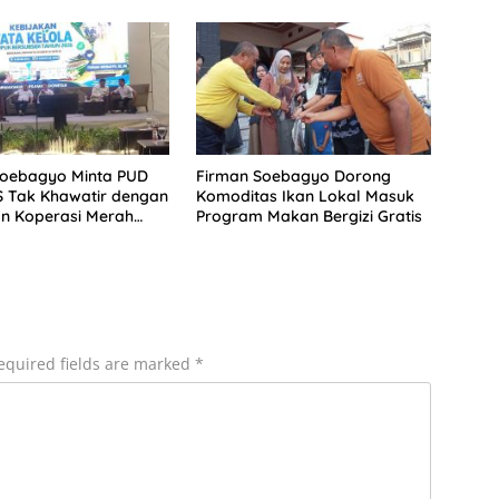
Soebagyo Minta PUD
Firman Soebagyo Dorong
S Tak Khawatir dengan
Komoditas Ikan Lokal Masuk
n Koperasi Merah
Program Makan Bergizi Gratis
equired fields are marked
*