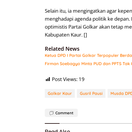
Selain itu, ia mengingatkan agar ke
menghadapi agenda politik ke depan. 
optimistis Partai Golkar akan tetap me
Kabupaten Kaur. []
Related News
Ketua DPD I Partai Golkar Terpopuler Berda
Firman Soebagyo Minta PUD dan PPTS Tak K
Post Views:
19
Golkar Kaur
Gusril Pausi
Musda DPD
Comment
Read Also