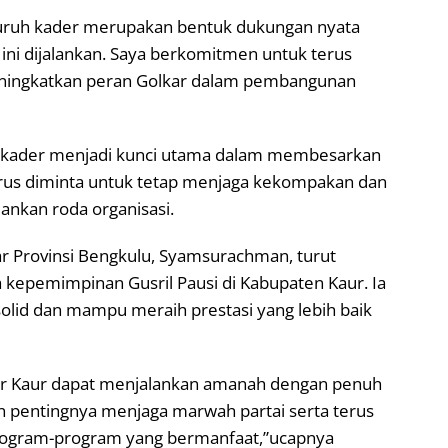
luruh kader merupakan bentuk dukungan nyata
ni dijalankan. Saya berkomitmen untuk terus
meningkatkan peran Golkar dalam pembangunan
 kader menjadi kunci utama dalam membesarkan
gurus diminta untuk tetap menjaga kekompakan dan
nkan roda organisasi.
ar Provinsi Bengkulu, Syamsurachman, turut
epemimpinan Gusril Pausi di Kabupaten Kaur. Ia
olid dan mampu meraih prestasi yang lebih baik
ar Kaur dapat menjalankan amanah dengan penuh
an pentingnya menjaga marwah partai serta terus
program-program yang bermanfaat,”ucapnya