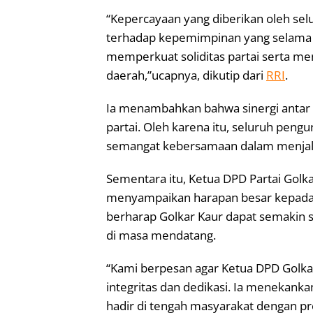
“Kepercayaan yang diberikan oleh se
terhadap kepemimpinan yang selama i
memperkuat soliditas partai serta 
daerah,”ucapnya, dikutip dari
RRI
.
Ia menambahkan bahwa sinergi antar
partai. Oleh karena itu, seluruh pen
semangat kebersamaan dalam menjala
Sementara itu, Ketua DPD Partai Golk
menyampaikan harapan besar kepada k
berharap Golkar Kaur dapat semakin s
di masa mendatang.
“Kami berpesan agar Ketua DPD Golk
integritas dan dedikasi. Ia menekank
hadir di tengah masyarakat dengan 