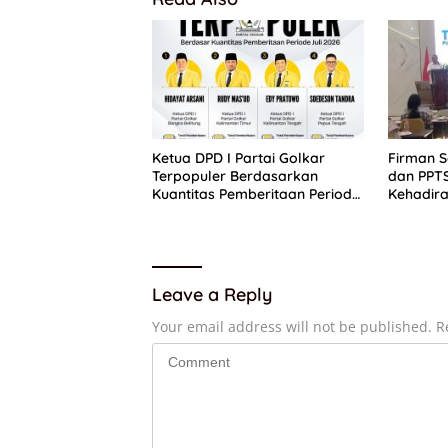
Ketua DPD I Partai Golkar
Firman 
Terpopuler Berdasarkan
dan PPT
Kuantitas Pemberitaan Periode
Kehadira
Juli 2026
Putih
Leave a Reply
Your email address will not be published.
R