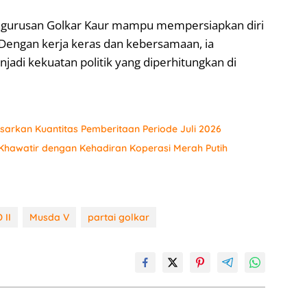
pengurusan Golkar Kaur mampu mempersiapkan diri
Dengan kerja keras dan kebersamaan, ia
njadi kekuatan politik yang diperhitungkan di
sarkan Kuantitas Pemberitaan Periode Juli 2026
hawatir dengan Kehadiran Koperasi Merah Putih
 II
Musda V
partai golkar