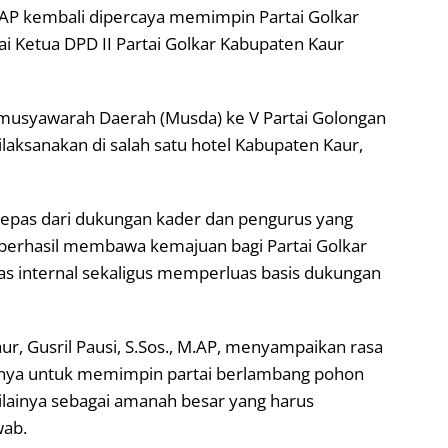
 M.AP kembali dipercaya memimpin Partai Golkar
ai Ketua DPD II Partai Golkar Kabupaten Kaur
musyawarah Daerah (Musda) ke V Partai Golongan
ilaksanakan di salah satu hotel Kabupaten Kaur,
k lepas dari dukungan kader dan pengurus yang
berhasil membawa kemajuan bagi Partai Golkar
tas internal sekaligus memperluas basis dukungan
r, Gusril Pausi, S.Sos., M.AP, menyampaikan rasa
rinya untuk memimpin partai berlambang pohon
nilainya sebagai amanah besar yang harus
wab.