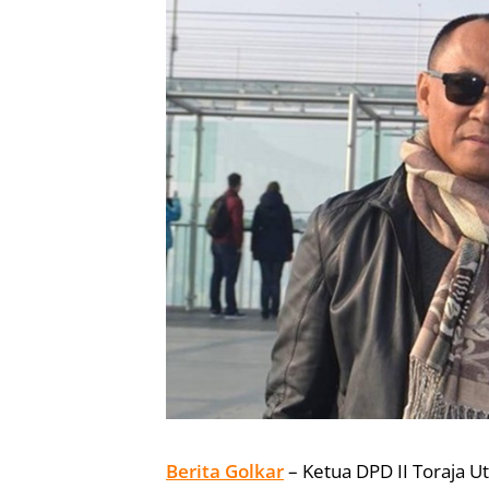
Berita Golkar
– Ketua DPD II Toraja U