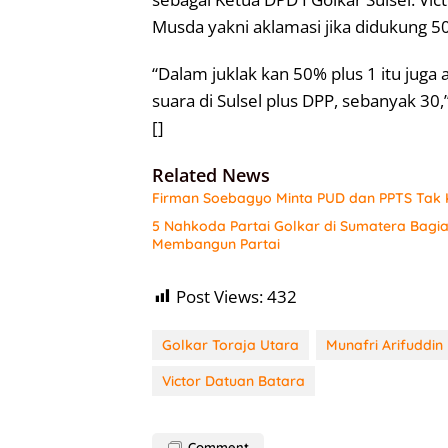
Musda yakni aklamasi jika didukung 50
“Dalam juklak kan 50% plus 1 itu juga 
suara di Sulsel plus DPP, sebanyak 30,
[]
Related News
Firman Soebagyo Minta PUD dan PPTS Tak K
5 Nahkoda Partai Golkar di Sumatera Bagi
Membangun Partai
Post Views:
432
Golkar Toraja Utara
Munafri Arifuddin
Victor Datuan Batara
Comment