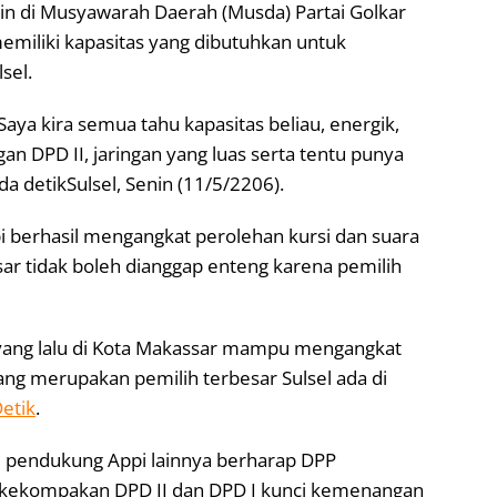
din di Musyawarah Daerah (Musda) Partai Golkar
i memiliki kapasitas yang dibutuhkan untuk
sel.
 Saya kira semua tahu kapasitas beliau, energik,
DPD II, jaringan yang luas serta tentu punya
da detikSulsel, Senin (11/5/2206).
ppi berhasil mengangkat perolehan kursi dan suara
ar tidak boleh dianggap enteng karena pemilih
g yang lalu di Kota Makassar mampu mengangkat
ang merupakan pemilih terbesar Sulsel ada di
etik
.
II pendukung Appi lainnya berharap DPP
, kekompakan DPD II dan DPD I kunci kemenangan