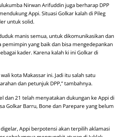
Bulukumba Nirwan Arifuddin juga berharap DPP
mendukung Appi. Situasi Golkar kalah di Pileg
r untuk solid.
lu duduk manis semua, untuk dikomunikasikan dan
ta pemimpin yang baik dan bisa mengedepankan
ebagai kader. Karena kalah ki ini Golkar di
ali kota Makassar ini. Jadi itu salah satu
 arahan dan petunjuk DPP,” tambahnya.
lsel dan 21 telah menyatakan dukungan ke Appi di
isa Golkar Barru, Bone dan Parepare yang belum
igelar, Appi berpotensi akan terpilih aklamasi
ctor sebelumnya mengungkit aturan di Juklak