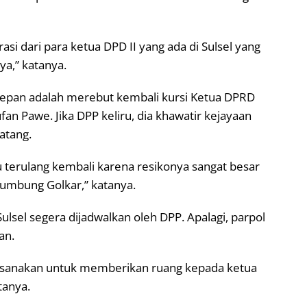
si dari para ketua DPD II yang ada di Sulsel yang
ya,” katanya.
 depan adalah merebut kembali kursi Ketua DPRD
ufan Pawe. Jika DPP keliru, dia khawatir kejayaan
atang.
u terulang kembali karena resikonya sangat besar
lumbung Golkar,” katanya.
ulsel segera dijadwalkan oleh DPP. Apalagi, parpol
an.
ksanakan untuk memberikan ruang kepada ketua
tanya.