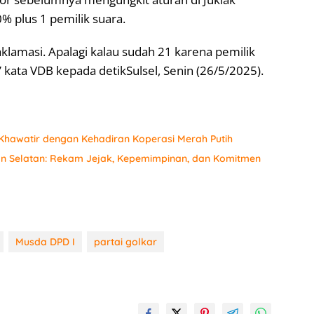
% plus 1 pemilik suara.
aklamasi. Apalagi kalau sudah 21 karena pemilik
” kata VDB kepada detikSulsel, Senin (26/5/2025).
hawatir dengan Kehadiran Koperasi Merah Putih
an Selatan: Rekam Jejak, Kepemimpinan, dan Komitmen
Musda DPD I
partai golkar