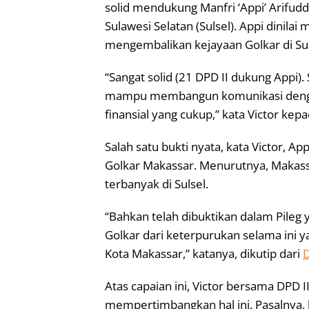
solid mendukung Manfri ‘Appi’ Arifud
Sulawesi Selatan (Sulsel). Appi dinila
mengembalikan kejayaan Golkar di Sul
“Sangat solid (21 DPD II dukung Appi).
mampu membangun komunikasi dengan 
finansial yang cukup,” kata Victor kepa
Salah satu bukti nyata, kata Victor, A
Golkar Makassar. Menurutnya, Makass
terbanyak di Sulsel.
“Bahkan telah dibuktikan dalam Pile
Golkar dari keterpurukan selama ini y
Kota Makassar,” katanya, dikutip dari
D
Atas capaian ini, Victor bersama DPD 
mempertimbangkan hal ini. Pasalnya