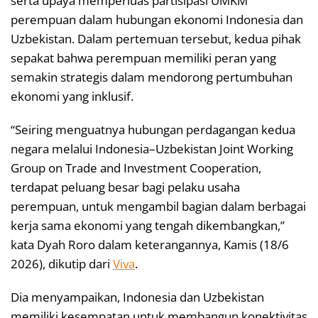
serta upaya memperluas partisipasi UMKM
perempuan dalam hubungan ekonomi Indonesia dan
Uzbekistan. Dalam pertemuan tersebut, kedua pihak
sepakat bahwa perempuan memiliki peran yang
semakin strategis dalam mendorong pertumbuhan
ekonomi yang inklusif.
“Seiring menguatnya hubungan perdagangan kedua
negara melalui Indonesia–Uzbekistan Joint Working
Group on Trade and Investment Cooperation,
terdapat peluang besar bagi pelaku usaha
perempuan, untuk mengambil bagian dalam berbagai
kerja sama ekonomi yang tengah dikembangkan,”
kata Dyah Roro dalam keterangannya, Kamis (18/6
2026), dikutip dari
Viva
.
Dia menyampaikan, Indonesia dan Uzbekistan
memiliki kesempatan untuk membangun konektivitas