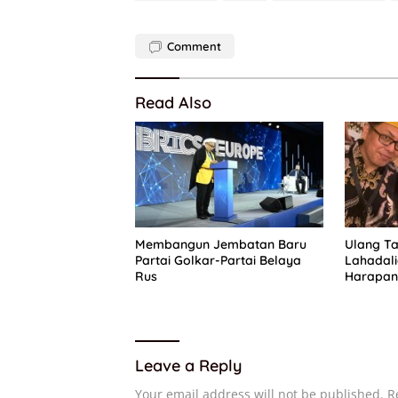
Comment
Read Also
Membangun Jembatan Baru
Ulang Ta
Partai Golkar-Partai Belaya
Lahadal
Rus
Harapan 
Pengurus
Leave a Reply
Your email address will not be published.
R