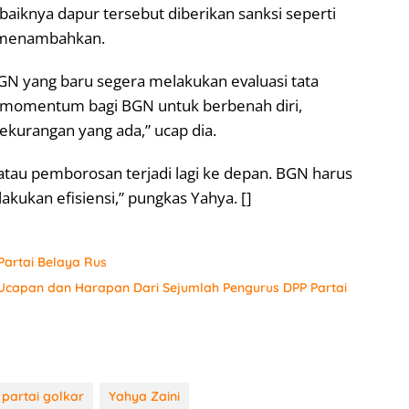
ebaiknya dapur tersebut diberikan sanksi seperti
a menambahkan.
GN yang baru segera melakukan evaluasi tata
ni momentum bagi BGN untuk berbenah diri,
kurangan yang ada,” ucap dia.
atau pemborosan terjadi lagi ke depan. BGN harus
kukan efisiensi,” pungkas Yahya. []
artai Belaya Rus
 Ucapan dan Harapan Dari Sejumlah Pengurus DPP Partai
partai golkar
Yahya Zaini