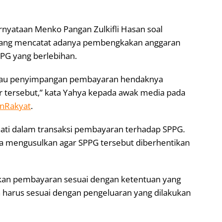
rnyataan Menko Pangan Zulkifli Hasan soal
yang mencatat adanya pembengkakan anggaran
PPG yang berlebihan.
 atau penyimpangan pembayaran hendaknya
ur tersebut,” kata Yahya kepada awak media pada
anRakyat
.
hati dalam transaksi pembayaran terhadap SPPG.
ya mengusulkan agar SPPG tersebut diberhentikan
ikan pembayaran sesuai dengan ketentuan yang
n harus sesuai dengan pengeluaran yang dilakukan