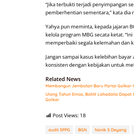
“Jika terbukti terjadi penyimpangan s
pemberhentian sementara,” kata di
Yahya pun meminta, kepada jajaran B
kelola program MBG secata ketat. “I
memperbaiki segala kelemahan dan ke
Jangan sampai kasus kelebihan bayar 
konsisten dengan kebijakan untuk mela
Related News
Membangun Jembatan Baru Partai Golkar-P
Ulang Tahun Emas, Bahlil Lahadalia Dapat
Golkar
Post Views:
18
audit SPPG
BGN
Nanik S Deyang