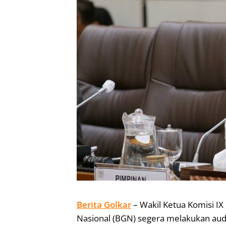
Berita Golkar
– Wakil Ketua Komisi IX
Nasional (BGN) segera melakukan au