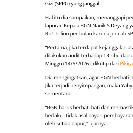
Gizi (SPPG) yang janggal.
Hal itu dia sampaikan, menanggapi pe
laporan Kepala BGN Nanik S Deyang 
Rp1 triliun per bulan karena jumlah S
“Pertama, jika terdapat kejanggalan
dilakukan audit terhadap 13 ribu dap
Minggu (14/6/2026), dikutip dari
Pikir
Dia mengingatkan, agar BGN berhati-
Jika terjadi penyimpangan, maka Yah
sementara.
“BGN harus berhati-hati dan memast
berlaku. Tidak asal bayar, pembayara
oleh setiap dapur,” ujarnya.