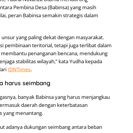
intara Pembina Desa (Babinsa) yang masih
ilai, peran Babinsa semakin strategis dalam
u unsur yang paling dekat dengan masyarakat.
 pembinaan teritorial, tetapi juga terlibat dalam
at, membantu penanganan bencana, mendukung
jaga stabilitas wilayah,” kata Yudha kepada
dari
IDNTimes
.
sa harus seimbang
ugasnya, banyak Babinsa yang harus menjangkau
 termasuk daerah dengan keterbatasan
is yang menantang.
tut adanya dukungan seimbang antara beban