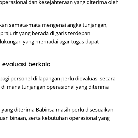
s operasional dan kesejahteraan yang diterima oleh
ukan semata-mata mengenai angka tunjangan,
rajurit yang berada di garis terdepan
i dukungan yang memadai agar tugas dapat
n evaluasi berkala
agi personel di lapangan perlu dievaluasi secara
i di mana tunjangan operasional yang diterima
n yang diterima Babinsa masih perlu disesuaikan
auan binaan, serta kebutuhan operasional yang