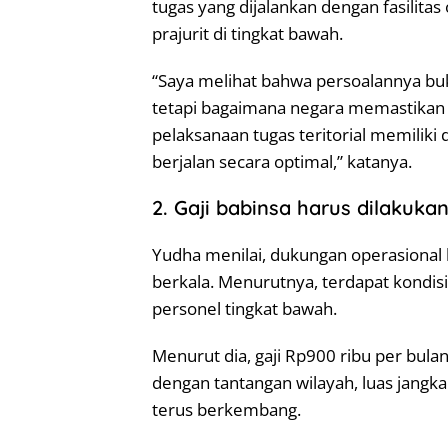
tugas yang dijalankan dengan fasilita
prajurit di tingkat bawah.
“Saya melihat bahwa persoalannya b
tetapi bagaimana negara memastikan p
pelaksanaan tugas teritorial memilik
berjalan secara optimal,” katanya.
2. Gaji babinsa harus dilakuka
Yudha menilai, dukungan operasional b
berkala. Menurutnya, terdapat kondis
personel tingkat bawah.
Menurut dia, gaji Rp900 ribu per bula
dengan tantangan wilayah, luas jangk
terus berkembang.