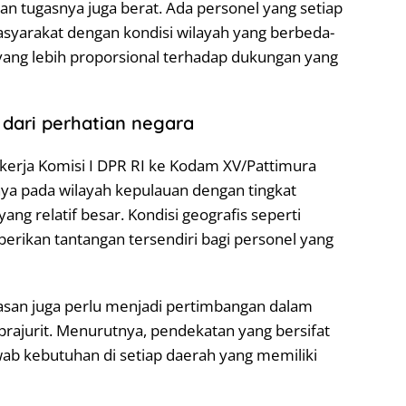
an tugasnya juga berat. Ada personel yang setiap
masyarakat dengan kondisi wilayah yang berbeda-
 yang lebih proporsional terhadap dukungan yang
t dari perhatian negara
erja Komisi I DPR RI ke Kodam XV/Pattimura
ya pada wilayah kepulauan dengan tingkat
yang relatif besar. Kondisi geografis seperti
erikan tantangan tersendiri bagi personel yang
ugasan juga perlu menjadi pertimbangan dalam
rajurit. Menurutnya, pendekatan yang bersifat
 kebutuhan di setiap daerah yang memiliki