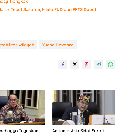
macy Tiongkok
arus Tepat Sasaran, Minta PUD dan PPTS Dapat
stabilitas wilayah
Yudha Novanza
Soebagyo Tegaskan
Adrianus Asia Sidot Soroti