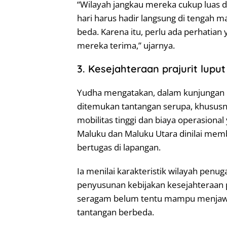
“Wilayah jangkau mereka cukup luas d
hari harus hadir langsung di tengah 
beda. Karena itu, perlu ada perhatian
mereka terima,” ujarnya.
3. Kesejahteraan prajurit lupu
Yudha mengatakan, dalam kunjungan k
ditemukan tantangan serupa, khususn
mobilitas tinggi dan biaya operasional 
Maluku dan Maluku Utara dinilai memb
bertugas di lapangan.
Ia menilai karakteristik wilayah pen
penyusunan kebijakan kesejahteraan p
seragam belum tentu mampu menjawab
tantangan berbeda.