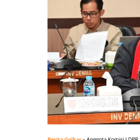
Berita Golkar
– Anggota Komisi I DP