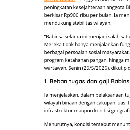
peningkatan kesejahteraan anggota B
berkisar Rp900 ribu per bulan. Ia men
mendukung stabilitas wilayah.
“Babinsa selama ini menjadi salah sat
Mereka tidak hanya menjalankan fungsi
berbagai persoalan sosial masyarak
program ketahanan pangan, hingga men
wartawan, Senin (25/5/2026), dikutip 
1. Beban tugas dan gaji Babin
Ia menjelaskan, dalam pelaksanaan t
wilayah binaan dengan cakupan luas,
infrastruktur maupun kondisi geograf
Menurutnya, kondisi tersebut menun