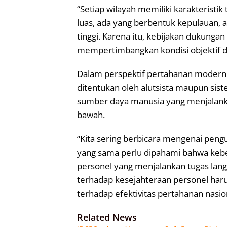
“Setiap wilayah memiliki karakteristik
luas, ada yang berbentuk kepulauan, ad
tinggi. Karena itu, kebijakan dukunga
mempertimbangkan kondisi objektif di 
Dalam perspektif pertahanan modern, 
ditentukan oleh alutsista maupun sist
sumber daya manusia yang menjalankan
bawah.
“Kita sering berbicara mengenai pengu
yang sama perlu dipahami bahwa keber
personel yang menjalankan tugas lang
terhadap kesejahteraan personel harus
terhadap efektivitas pertahanan nasion
Related News