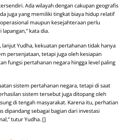
 tersendiri. Ada wilayah dengan cakupan geografis
a juga yang memiliki tingkat biaya hidup relatif
n operasional maupun kesejahteraan perlu
lapangan,” kata dia.
lanjut Yudha, kekuatan pertahanan tidak hanya
em persenjataan, tetapi juga oleh kesiapan
 fungsi pertahanan negara hingga level paling
atan sistem pertahanan negara, tetapi di saat
hasilan sistem tersebut juga ditopang oleh
sung di tengah masyarakat. Karena itu, perhatian
 dipandang sebagai bagian dari investasi
al,” tutur Yudha. []