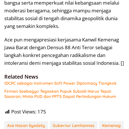
bangsa serta memperkuat nilai kebangsaan melalui
moderasi beragama, sehingga mampu menjaga
stabilitas sosial di tengah dinamika geopolitik dunia
yang semakin kompleks.
Ace pun mengapresiasi kerjasama Kanwil Kemenag
Jawa Barat dengan Densus 88 Anti Teror sebagai
langkah konkret pencegahan radikalisme dan
intoleransi demi menjaga stabilitas sosial Indonesia. []
Related News
IDCPC sebagai Instrumen Soft Power Diplomacy Tiongkok
Firman Soebagyo Tegaskan Pupuk Subsidi Harus Tepat
Sasaran, Minta PUD dan PPTS Dapat Perlindungan Hukum
Post Views:
175
Ace Hasan Syadzily
Gubernur Lemhannas
Kemenag