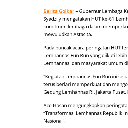
Berita Golkar
– Gubernur Lembaga Ke
Syadzily mengatakan HUT ke-61 Lem
komitmen lembaga dalam memperkuat
mewujudkan Astacita.
Pada puncak acara peringatan HUT te
Lemhannas Fun Run yang diikuti lebih 
Lemhannas, dan masyarakat umum di 
“Kegiatan Lemhannas Fun Run ini seb
terus berlari memperkuat dan mengok
Gedung Lemhannas RI, Jakarta Pusat, 
Ace Hasan mengungkapkan peringata
“Transformasi Lemhannas Republik I
Nasional”.