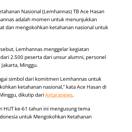
tahanan Nasional (Lemhannas) TB Ace Hasan
hannas adalah momen untuk menunjukkan
 dan mengokohkan ketahanan nasional untuk
rsebut, Lemhannas menggelar kegiatan
dari 2.500 peserta dari unsur alumni, personel
Jakarta, Minggu.
agai simbol dari komitmen Lemhannas untuk
ohkan ketahanan nasional,” kata Ace Hasan di
Minggu, dikutip dari
Antaranews
.
n HUT ke-61 tahun ini mengusung tema
ndonesia untuk Mengokohkan Ketahanan