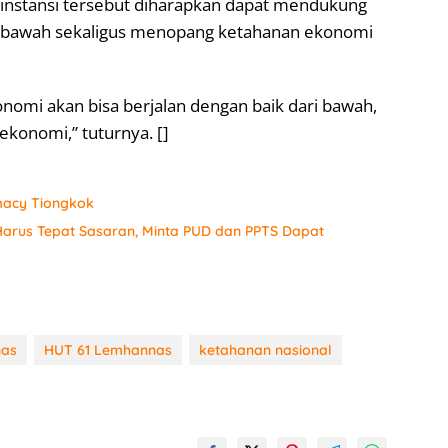
instansi tersebut diharapkan dapat mendukung
 bawah sekaligus menopang ketahanan ekonomi
onomi akan bisa berjalan dengan baik dari bawah,
konomi,” tuturnya. []
macy Tiongkok
arus Tepat Sasaran, Minta PUD dan PPTS Dapat
nas
HUT 61 Lemhannas
ketahanan nasional