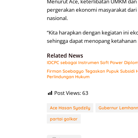
Menurut Ace, keterlibatan UMKM dan 
pergerakan ekonomi masyarakat dari
nasional.
“Kita harapkan dengan kegiatan ini ek
sehingga dapat menopang ketahanan e
Related News
IDCPC sebagai Instrumen Soft Power Diplo
Firman Soebagyo Tegaskan Pupuk Subsidi H
Perlindungan Hukum
Post Views:
63
Ace Hasan Syadzily
Gubernur Lemhan
partai golkar