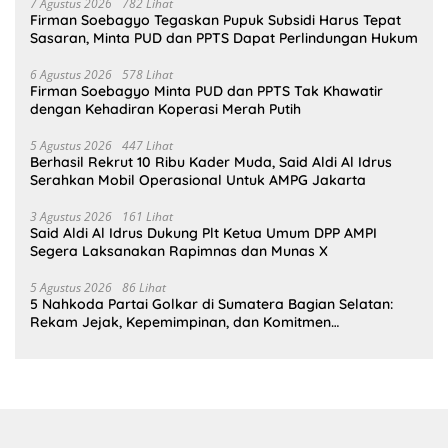
7 Agustus 2026
782 Lihat
Firman Soebagyo Tegaskan Pupuk Subsidi Harus Tepat
Sasaran, Minta PUD dan PPTS Dapat Perlindungan Hukum
6 Agustus 2026
578 Lihat
Firman Soebagyo Minta PUD dan PPTS Tak Khawatir
dengan Kehadiran Koperasi Merah Putih
5 Agustus 2026
447 Lihat
Berhasil Rekrut 10 Ribu Kader Muda, Said Aldi Al Idrus
Serahkan Mobil Operasional Untuk AMPG Jakarta
3 Agustus 2026
161 Lihat
Said Aldi Al Idrus Dukung Plt Ketua Umum DPP AMPI
Segera Laksanakan Rapimnas dan Munas X
5 Agustus 2026
86 Lihat
5 Nahkoda Partai Golkar di Sumatera Bagian Selatan:
Rekam Jejak, Kepemimpinan, dan Komitmen
Membangun Partai