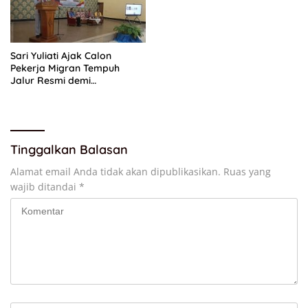
Sari Yuliati Ajak Calon
Pekerja Migran Tempuh
Jalur Resmi demi
Perlindungan Maksimal
Tinggalkan Balasan
Alamat email Anda tidak akan dipublikasikan.
Ruas yang
wajib ditandai
*