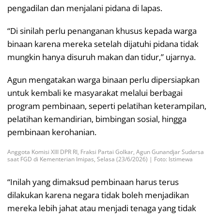
pengadilan dan menjalani pidana di lapas.
“Di sinilah perlu penanganan khusus kepada warga
binaan karena mereka setelah dijatuhi pidana tidak
mungkin hanya disuruh makan dan tidur,” ujarnya.
Agun mengatakan warga binaan perlu dipersiapkan
untuk kembali ke masyarakat melalui berbagai
program pembinaan, seperti pelatihan keterampilan,
pelatihan kemandirian, bimbingan sosial, hingga
pembinaan kerohanian.
Anggota Komisi XIII DPR RI, Fraksi Partai Golkar, Agun Gunandjar Sudarsa
saat FGD di Kementerian Imipas, Selasa (23/6/2026) | Foto: Istimewa
“Inilah yang dimaksud pembinaan harus terus
dilakukan karena negara tidak boleh menjadikan
mereka lebih jahat atau menjadi tenaga yang tidak