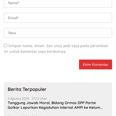
Simpan nama, email, dan situs web saya pada peramban
ini untuk komentar saya berikutnya.
Berita Terpopuler
5 Agustus 2026
3723 Lihat
Tanggung Jawab Moral, Bidang Ormas DPP Partai
Golkar Laporkan Kegaduhan Internal AMPI ke Ketum
Bahlil Lahadalia