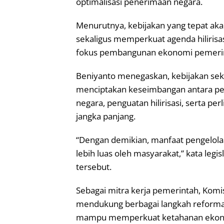
optimalisasi penerimaan negara.
Menurutnya, kebijakan yang tepat ak
sekaligus memperkuat agenda hilirisas
fokus pembangunan ekonomi pemeri
Beniyanto menegaskan, kebijakan se
menciptakan keseimbangan antara pen
negara, penguatan hilirisasi, serta p
jangka panjang.
“Dengan demikian, manfaat pengelola
lebih luas oleh masyarakat,” kata legi
tersebut.
Sebagai mitra kerja pemerintah, Komisi
mendukung berbagai langkah reformas
mampu memperkuat ketahanan ekono