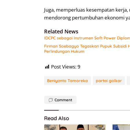
Juga, memperluas kesempatan kerja, m
mendorong pertumbuhan ekonomi yang 
Related News
IDCPC sebagai Instrumen Soft Power Diplo
Firman Soebagyo Tegaskan Pupuk Subsidi H
Perlindungan Hukum
Post Views:
9
Beniyanto Tamoreka
partai golkar
Comment
Read Also