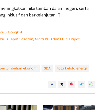
eningkatkan nilai tambah dalam negeri, serta
inklusif dan berkelanjutan. []
macy Tiongkok
arus Tepat Sasaran, Minta PUD dan PPTS Dapat
pertumbuhan ekonomi
SDA
tata kelola energi