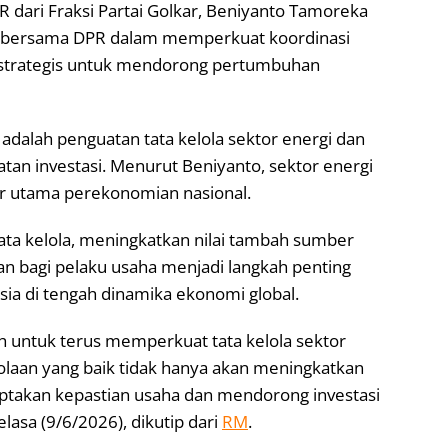
R dari Fraksi Partai Golkar, Beniyanto Tamoreka
 bersama DPR dalam memperkuat koordinasi
 strategis untuk mendorong pertumbuhan
adalah penguatan tata kelola sektor energi dan
tan investasi. Menurut Beniyanto, sektor energi
ar utama perekonomian nasional.
ata kelola, meningkatkan nilai tambah sumber
an bagi pelaku usaha menjadi langkah penting
ia di tengah dinamika ekonomi global.
untuk terus memperkuat tata kelola sektor
olaan yang baik tidak hanya akan meningkatkan
iptakan kepastian usaha dan mendorong investasi
elasa (9/6/2026), dikutip dari
RM
.