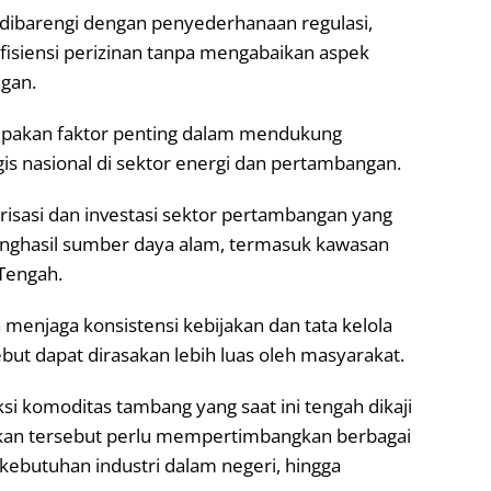
s dibarengi dengan penyederhanaan regulasi,
fisiensi perizinan tanpa mengabaikan aspek
gan.
upakan faktor penting dalam mendukung
s nasional di sektor energi dan pertambangan.
risasi dan investasi sektor pertambangan yang
penghasil sumber daya alam, termasuk kawasan
 Tengah.
menjaga konsistensi kebijakan dan tata kelola
but dapat dirasakan lebih luas oleh masyarakat.
ksi komoditas tambang yang saat ini tengah dikaji
akan tersebut perlu mempertimbangkan berbagai
, kebutuhan industri dalam negeri, hingga