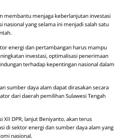
an membantu menjaga keberlanjutan investasi
i nasional yang selama ini menjadi salah satu
ntah.
ktor energi dan pertambangan harus mampu
ingkatan investasi, optimalisasi penerimaan
erlindungan terhadap kepentingan nasional dalam
an sumber daya alam dapat dirasakan secara
slator dari daerah pemilihan Sulawesi Tengah
 XII DPR, lanjut Beniyanto, akan terus
i di sektor energi dan sumber daya alam yang
mi nasional.