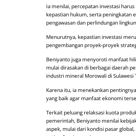
Ia menilai, percepatan investasi haru
kepastian hukum, serta peningkatan e
pengawasan dan perlindungan lingkun
Menurutnya, kepastian investasi mer
pengembangan proyek-proyek strategi
Beniyanto juga menyoroti manfaat hili
mulai dirasakan di berbagai daerah 
industri mineral Morowali di Sulawesi
Karena itu, ia menekankan pentingnya 
yang baik agar manfaat ekonomi terse
Terkait peluang relaksasi kuota produ
pemerintah, Beniyanto menilai kebij
aspek, mulai dari kondisi pasar global