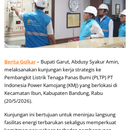
Berita Golkar
– Bupati Garut, Abdusy Syakur Amin,
melaksanakan kunjungan kerja strategis ke
Pembangkit Listrik Tenaga Panas Bumi (PLTP) PT
Indonesia Power Kamojang (KMJ) yang berlokasi di
Kecamatan Ibun, Kabupaten Bandung, Rabu
(20/5/2026).
Kunjungan ini bertujuan untuk meninjau langsung
fasilitas energi terbarukan sekaligus memperkuat