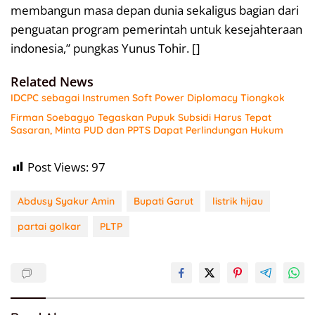
membangun masa depan dunia sekaligus bagian dari
penguatan program pemerintah untuk kesejahteraan
indonesia,” pungkas Yunus Tohir. []
Related News
IDCPC sebagai Instrumen Soft Power Diplomacy Tiongkok
Firman Soebagyo Tegaskan Pupuk Subsidi Harus Tepat
Sasaran, Minta PUD dan PPTS Dapat Perlindungan Hukum
Post Views:
97
Abdusy Syakur Amin
Bupati Garut
listrik hijau
partai golkar
PLTP