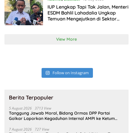
IUP Lengkap Tapi Tak Jalan, Menteri
ESDM Bahlil Lahadalia Ungkap
Temuan Mengejutkan di Sektor
Tambang
View More
Follow on Instagram
Berita Terpopuler
5 August 2026
3713 View
Tanggung Jawab Moral, Bidang Ormas DPP Partai
Golkar Laporkan Kegaduhan Internal AMPI ke Ketum
Bahlil Lahadalia
7 August 2026
727 View