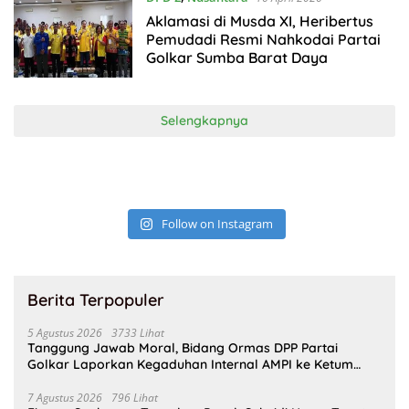
Aklamasi di Musda XI, Heribertus
Pemudadi Resmi Nahkodai Partai
Golkar Sumba Barat Daya
Selengkapnya
Follow on Instagram
Berita Terpopuler
5 Agustus 2026
3733 Lihat
Tanggung Jawab Moral, Bidang Ormas DPP Partai
Golkar Laporkan Kegaduhan Internal AMPI ke Ketum
Bahlil Lahadalia
7 Agustus 2026
796 Lihat