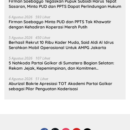
Firman Soebagyo Tegaskan Pupuk Subsidi Harus Tepat
Sasaran, Minta PUD dan PPTS Dapat Perlindungan Hukum
6 Agustus 2026
593 Lihat
Firman Soebagyo Minta PUD dan PPTS Tak Khawatir
dengan Kehadiran Koperasi Merah Putih
5 Agustus 2026
450 Lihat
Berhasil Rekrut 10 Ribu Kader Muda, Said Aldi Al Idrus
Serahkan Mobil Operasional Untuk AMPG Jakarta
5 Agustus 2026
107 Lihat
5 Nahkoda Partai Golkar di Sumatera Bagian Selatan:
Rekam Jejak, Kepemimpinan, dan Komitmen
Membangun Partai
4 Agustus 2026
51 Lihat
Aburizal Bakrie Apresiasi TOT Akademi Partai Golkar
sebagai Pilar Penguatan Kaderisasi