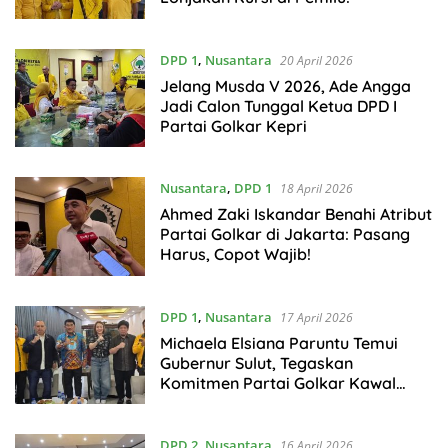
DPD 1
,
Nusantara
20 April 2026
Jelang Musda V 2026, Ade Angga
Jadi Calon Tunggal Ketua DPD I
Partai Golkar Kepri
Nusantara
,
DPD 1
18 April 2026
Ahmed Zaki Iskandar Benahi Atribut
Partai Golkar di Jakarta: Pasang
Harus, Copot Wajib!
DPD 1
,
Nusantara
17 April 2026
Michaela Elsiana Paruntu Temui
Gubernur Sulut, Tegaskan
Komitmen Partai Golkar Kawal
Program Daerah
DPD 2
,
Nusantara
16 April 2026