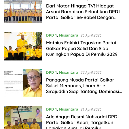
Dari Motor Hingga TV! Hidayat
Arsani Ramaikan Pelantikan DPD II
Partai Golkar Se-Babel Dengan
Hujan Doorprize
DPD 1
,
Nusantara
25 April 2026
Mathius Fakhiri Tegaskan Partai
Golkar Papua Solid Dan Siap
Kuningkan Papua Di Pemilu 2029!
DPD 1
,
Nusantara
22 April 2026
Panggung Musda Partai Golkar
Sulsel Memanas, Ilham Arief
Sirajuddin Siap Tantang Dominasi
Munafri Arifuddin
DPD 1
,
Nusantara
21 April 2026
Ade Angga Resmi Nahkodai DPD I
Partai Golkar Kepri, Targetkan
Lonjakan Kursi di Pemilu!