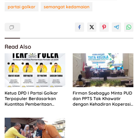
partai golkar
semangat kedamaian
Read Also
Ketua DPD I Partai Golkar
Firman Soebagyo Minta PUD
Terpopuler Berdasarkan
dan PPTS Tak Khawatir
Kuantitas Pemberitaan
dengan Kehadiran Koperasi
Periode Juli 2026
Merah Putih