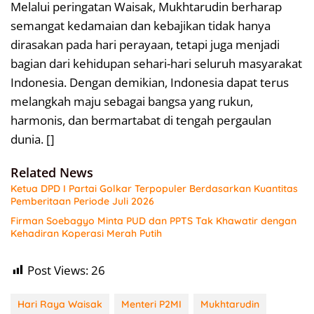
Melalui peringatan Waisak, Mukhtarudin berharap
semangat kedamaian dan kebajikan tidak hanya
dirasakan pada hari perayaan, tetapi juga menjadi
bagian dari kehidupan sehari-hari seluruh masyarakat
Indonesia. Dengan demikian, Indonesia dapat terus
melangkah maju sebagai bangsa yang rukun,
harmonis, dan bermartabat di tengah pergaulan
dunia. []
Related News
Ketua DPD I Partai Golkar Terpopuler Berdasarkan Kuantitas
Pemberitaan Periode Juli 2026
Firman Soebagyo Minta PUD dan PPTS Tak Khawatir dengan
Kehadiran Koperasi Merah Putih
Post Views:
26
Hari Raya Waisak
Menteri P2MI
Mukhtarudin