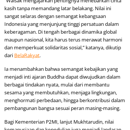
“Waisak mengajarkan pentingnya menebarkan cinta
kasih tanpa memandang latar belakang. Nilai ini
sangat selaras dengan semangat kebangsaan
Indonesia yang menjunjung tinggi persatuan dalam
keberagaman. Di tengah berbagai dinamika global
maupun nasional, kita harus terus merawat harmoni
dan memperkuat solidaritas sosial,” katanya, dikutip
dari
BelaRakyat
.
Ia menambahkan bahwa semangat kebajikan yang
menjadi inti ajaran Buddha dapat diwujudkan dalam
berbagai tindakan nyata, mulai dari membantu
sesama yang membutuhkan, menjaga lingkungan,
menghormati perbedaan, hingga berkontribusi dalam
pembangunan bangsa sesuai peran masing-masing.
Bagi Kementerian P2MI, lanjut Mukhtarudin, nilai
kemanusiaan dan kepedulian juga menjadi landasan