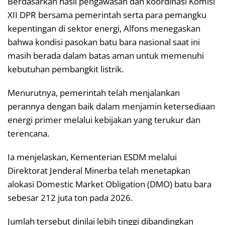
Berdasarkan hasil pengawasan dan koordinasi Komisi
XII DPR bersama pemerintah serta para pemangku
kepentingan di sektor energi, Alfons menegaskan
bahwa kondisi pasokan batu bara nasional saat ini
masih berada dalam batas aman untuk memenuhi
kebutuhan pembangkit listrik.
Menurutnya, pemerintah telah menjalankan
perannya dengan baik dalam menjamin ketersediaan
energi primer melalui kebijakan yang terukur dan
terencana.
Ia menjelaskan, Kementerian ESDM melalui
Direktorat Jenderal Minerba telah menetapkan
alokasi Domestic Market Obligation (DMO) batu bara
sebesar 212 juta ton pada 2026.
Jumlah tersebut dinilai lebih tinggi dibandingkan