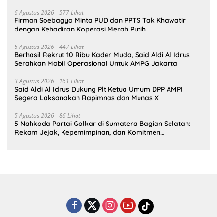
6 Agustus 2026
577 Lihat
Firman Soebagyo Minta PUD dan PPTS Tak Khawatir
dengan Kehadiran Koperasi Merah Putih
5 Agustus 2026
447 Lihat
Berhasil Rekrut 10 Ribu Kader Muda, Said Aldi Al Idrus
Serahkan Mobil Operasional Untuk AMPG Jakarta
3 Agustus 2026
161 Lihat
Said Aldi Al Idrus Dukung Plt Ketua Umum DPP AMPI
Segera Laksanakan Rapimnas dan Munas X
5 Agustus 2026
86 Lihat
5 Nahkoda Partai Golkar di Sumatera Bagian Selatan:
Rekam Jejak, Kepemimpinan, dan Komitmen
Membangun Partai