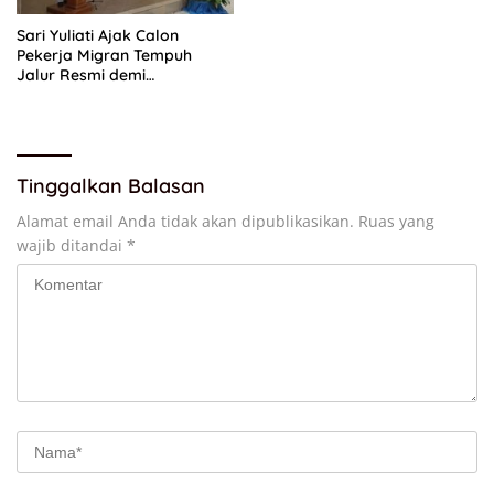
Sari Yuliati Ajak Calon
Pekerja Migran Tempuh
Jalur Resmi demi
Perlindungan Maksimal
Tinggalkan Balasan
Alamat email Anda tidak akan dipublikasikan.
Ruas yang
wajib ditandai
*