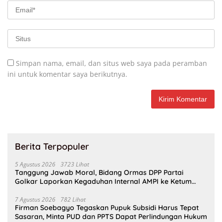
Simpan nama, email, dan situs web saya pada peramban
ini untuk komentar saya berikutnya.
Berita Terpopuler
5 Agustus 2026
3723 Lihat
Tanggung Jawab Moral, Bidang Ormas DPP Partai
Golkar Laporkan Kegaduhan Internal AMPI ke Ketum
Bahlil Lahadalia
7 Agustus 2026
782 Lihat
Firman Soebagyo Tegaskan Pupuk Subsidi Harus Tepat
Sasaran, Minta PUD dan PPTS Dapat Perlindungan Hukum