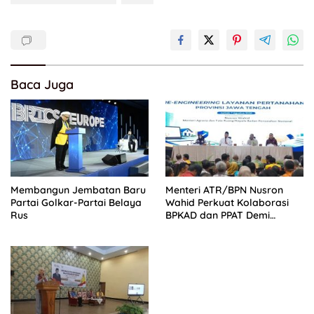
Baca Juga
Membangun Jembatan Baru
Menteri ATR/BPN Nusron
Partai Golkar-Partai Belaya
Wahid Perkuat Kolaborasi
Rus
BPKAD dan PPAT Demi
Percepatan Layanan
Pertanahan