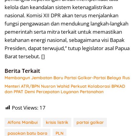
kelola dan keandalan sistem ketenagalistrikan
nasional. Komisi XII DPR akan terus menjalankan
fungsi pengawasan dan mendukung langkah-langkah
pemerintah serta mitra terkait untuk memastikan
ketahanan energi nasional, sebagaimana visi Bapak
Presiden, dapat terwujud,” tutup legislator asal Papua
Barat tersebut. []
Berita Terkait
Membangun Jembatan Baru Partai Golkar-Partai Belaya Rus
Menteri ATR/BPN Nusron Wahid Perkuat Kolaborasi BPKAD
dan PPAT Demi Percepatan Layanan Pertanahan
Post Views:
17
Alfons Manibui
krisis listrik
partai golkar
pasokan batu bara
PLN