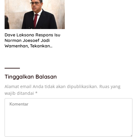
Dave Laksono Respons Isu
Norman Joesoef Jadi
Wamenhan, Tekankan
Penguatan Pertahanan
Nasional
Tinggalkan Balasan
Alamat email Anda tidak akan dipublikasikan.
Ruas yang
wajib ditandai
*