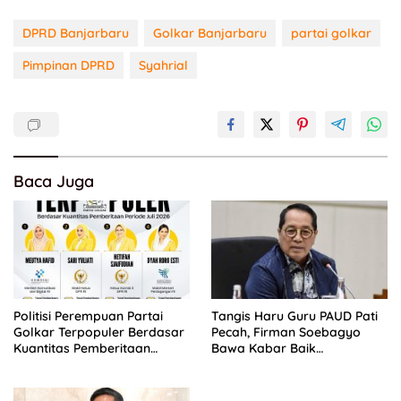
DPRD Banjarbaru
Golkar Banjarbaru
partai golkar
Pimpinan DPRD
Syahrial
Baca Juga
Politisi Perempuan Partai
Tangis Haru Guru PAUD Pati
Golkar Terpopuler Berdasar
Pecah, Firman Soebagyo
Kuantitas Pemberitaan
Bawa Kabar Baik
Periode Juli 2026
Perjuangan di RUU Sisdiknas