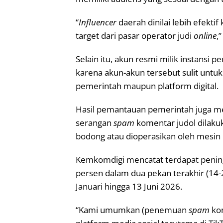
“
Influencer
daerah dinilai lebih efekti
target dari pasar operator judi
online
,
Selain itu, akun resmi milik instansi
karena akun-akun tersebut sulit untuk 
pemerintah maupun platform digital.
Hasil pemantauan pemerintah juga m
serangan
spam
komentar judol dilaku
bodong atau dioperasikan oleh mesin
Kemkomdigi mencatat terdapat pening
persen dalam dua pekan terakhir (14
Januari hingga 13 Juni 2026.
“Kami umumkan (penemuan
spam
kom