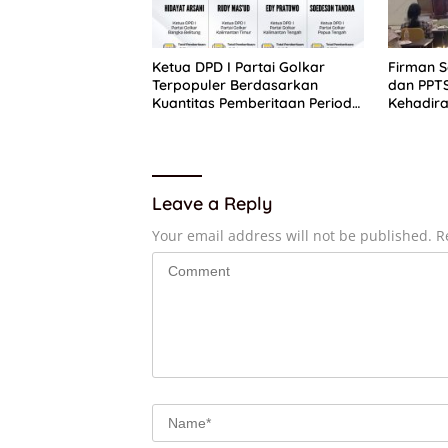
Ketua DPD I Partai Golkar
Firman 
Terpopuler Berdasarkan
dan PPT
Kuantitas Pemberitaan Periode
Kehadira
Juli 2026
Putih
Leave a Reply
Your email address will not be published.
R