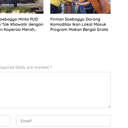
Soebagyo Minta PUD
Firman Soebagyo Dorong
S Tak Khawatir dengan
Komoditas Ikan Lokal Masuk
n Koperasi Merah
Program Makan Bergizi Gratis
equired fields are marked
*