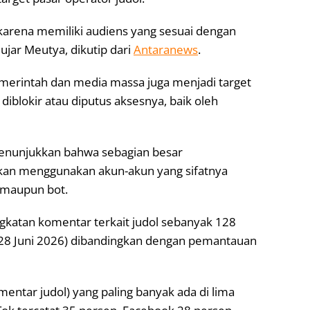
f karena memiliki audiens yang sesuai dengan
” ujar Meutya, dikutip dari
Antaranews
.
 pemerintah dan media massa juga menjadi target
diblokir atau diputus aksesnya, baik oleh
enunjukkan bahwa sebagian besar
kan menggunakan akun-akun yang sifatnya
 maupun bot.
katan komentar terkait judol sebanyak 128
-28 Juni 2026) dibandingkan dengan pemantauan
entar judol) yang paling banyak ada di lima