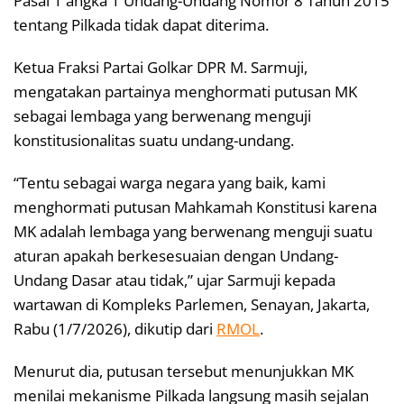
Pasal 1 angka 1 Undang-Undang Nomor 8 Tahun 2015
tentang Pilkada tidak dapat diterima.
Ketua Fraksi Partai Golkar DPR M. Sarmuji,
mengatakan partainya menghormati putusan MK
sebagai lembaga yang berwenang menguji
konstitusionalitas suatu undang-undang.
“Tentu sebagai warga negara yang baik, kami
menghormati putusan Mahkamah Konstitusi karena
MK adalah lembaga yang berwenang menguji suatu
aturan apakah berkesesuaian dengan Undang-
Undang Dasar atau tidak,” ujar Sarmuji kepada
wartawan di Kompleks Parlemen, Senayan, Jakarta,
Rabu (1/7/2026), dikutip dari
RMOL
.
Menurut dia, putusan tersebut menunjukkan MK
menilai mekanisme Pilkada langsung masih sejalan