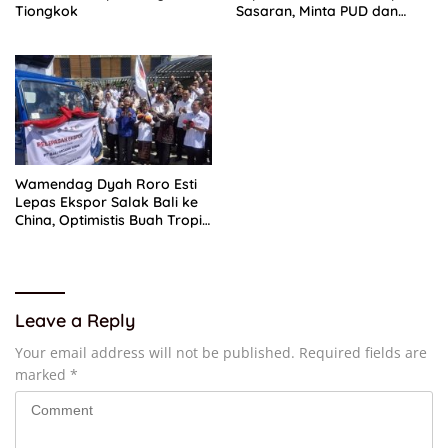
Tiongkok
Sasaran, Minta PUD dan
PPTS Dapat Perlindungan
Hukum
Wamendag Dyah Roro Esti
Lepas Ekspor Salak Bali ke
China, Optimistis Buah Tropis
Kuasai Pasar Global
Leave a Reply
Your email address will not be published.
Required fields are
marked
*