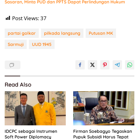
Sasaran, Minta PUD dan PPTS Dapat Perlindungan Hukum
Post Views:
37
partai golkar
pilkada langsung
Putusan MK
Sarmuji
UUD 1945
Read Also
IDCPC sebagai Instrumen
Firman Soebagyo Tegaskan
Soft Power Diplomacy
Pupuk Subsidi Harus Tepat