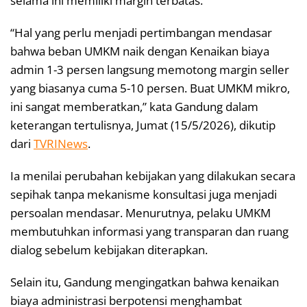
selama ini memiliki margin terbatas.
“Hal yang perlu menjadi pertimbangan mendasar
bahwa beban UMKM naik dengan Kenaikan biaya
admin 1-3 persen langsung memotong margin seller
yang biasanya cuma 5-10 persen. Buat UMKM mikro,
ini sangat memberatkan,” kata Gandung dalam
keterangan tertulisnya, Jumat (15/5/2026), dikutip
dari
TVRINews
.
Ia menilai perubahan kebijakan yang dilakukan secara
sepihak tanpa mekanisme konsultasi juga menjadi
persoalan mendasar. Menurutnya, pelaku UMKM
membutuhkan informasi yang transparan dan ruang
dialog sebelum kebijakan diterapkan.
Selain itu, Gandung mengingatkan bahwa kenaikan
biaya administrasi berpotensi menghambat