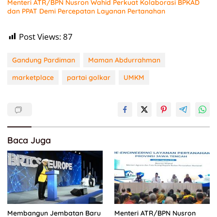
Menteri ATR/BPN Nusron Wahid Perkuat Kolaborasi BPKAD
dan PPAT Demi Percepatan Layanan Pertanahan
Post Views:
87
Gandung Pardiman
Maman Abdurrahman
marketplace
partai golkar
UMKM
Baca Juga
Membangun Jembatan Baru
Menteri ATR/BPN Nusron