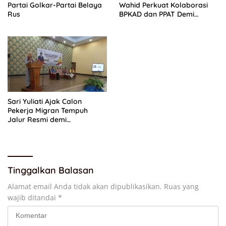
Partai Golkar-Partai Belaya
Wahid Perkuat Kolaborasi
Rus
BPKAD dan PPAT Demi
Percepatan Layanan
Pertanahan
Sari Yuliati Ajak Calon
Pekerja Migran Tempuh
Jalur Resmi demi
Perlindungan Maksimal
Tinggalkan Balasan
Alamat email Anda tidak akan dipublikasikan.
Ruas yang
wajib ditandai
*