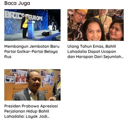
Baca Juga
Membangun Jembatan Baru
Ulang Tahun Emas, Bahlil
Partai Golkar-Partai Belaya
Lahadalia Dapat Ucapan
Rus
dan Harapan Dari Sejumlah
Pengurus DPP Partai Golkar
Presiden Prabowo Apresiasi
Perjalanan Hidup Bahlil
Lahadalia: Layak Jadi
Inspirasi bagi Anak Muda
Indonesia