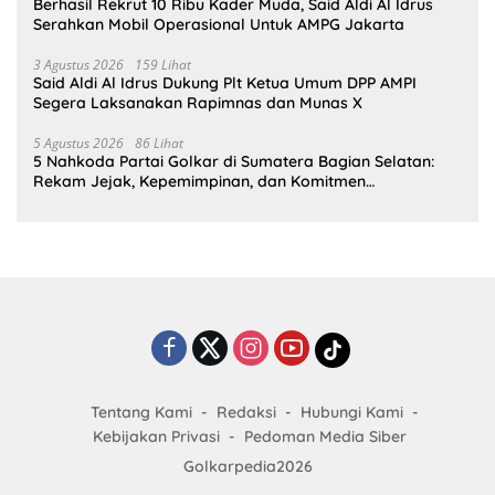
Berhasil Rekrut 10 Ribu Kader Muda, Said Aldi Al Idrus
Serahkan Mobil Operasional Untuk AMPG Jakarta
3 Agustus 2026
159 Lihat
Said Aldi Al Idrus Dukung Plt Ketua Umum DPP AMPI
Segera Laksanakan Rapimnas dan Munas X
5 Agustus 2026
86 Lihat
5 Nahkoda Partai Golkar di Sumatera Bagian Selatan:
Rekam Jejak, Kepemimpinan, dan Komitmen
Membangun Partai
Tentang Kami
Redaksi
Hubungi Kami
Kebijakan Privasi
Pedoman Media Siber
Golkarpedia2026