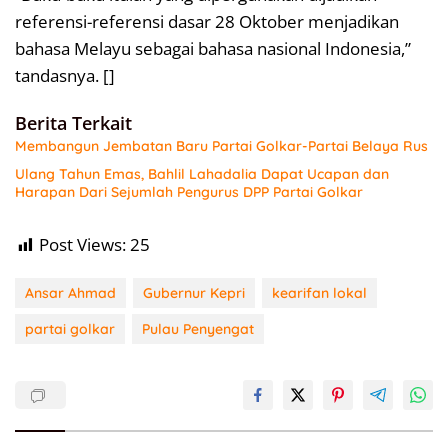
referensi-referensi dasar 28 Oktober menjadikan
bahasa Melayu sebagai bahasa nasional Indonesia,”
tandasnya. []
Berita Terkait
Membangun Jembatan Baru Partai Golkar-Partai Belaya Rus
Ulang Tahun Emas, Bahlil Lahadalia Dapat Ucapan dan
Harapan Dari Sejumlah Pengurus DPP Partai Golkar
Post Views:
25
Ansar Ahmad
Gubernur Kepri
kearifan lokal
partai golkar
Pulau Penyengat