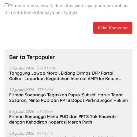
Simpan nama, email, dan situs web saya pada peramban
ini untuk komentar saya berikutnya.
Berita Terpopuler
5 Agustus 2026
3719 Lihat
Tanggung Jawab Moral, Bidang Ormas DPP Partai
Golkar Laporkan Kegaduhan Internal AMPI ke Ketum
Bahlil Lahadalia
7 Agustus 2026
778 Lihat
Firman Soebagyo Tegaskan Pupuk Subsidi Harus Tepat
Sasaran, Minta PUD dan PPTS Dapat Perlindungan Hukum
6 Agustus 2026
574 Lihat
Firman Soebagyo Minta PUD dan PPTS Tak Khawatir
dengan Kehadiran Koperasi Merah Putih
5 Agustus 2026
447 Lihat