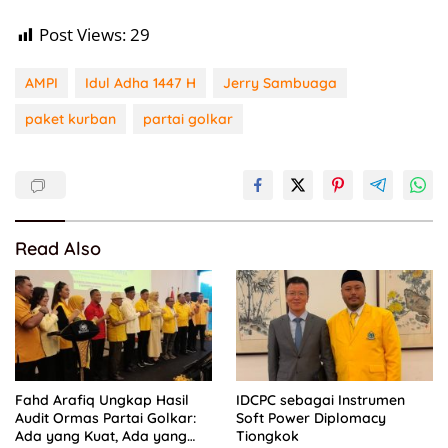
Post Views:
29
AMPI
Idul Adha 1447 H
Jerry Sambuaga
paket kurban
partai golkar
Read Also
Fahd Arafiq Ungkap Hasil
IDCPC sebagai Instrumen
Audit Ormas Partai Golkar:
Soft Power Diplomacy
Ada yang Kuat, Ada yang
Tiongkok