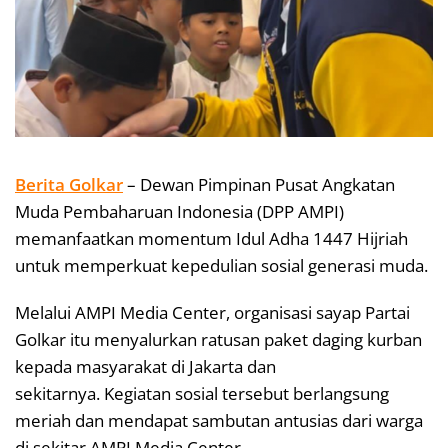
Berita Golkar
– Dewan Pimpinan Pusat Angkatan
Muda Pembaharuan Indonesia (DPP AMPI)
memanfaatkan momentum Idul Adha 1447 Hijriah
untuk memperkuat kepedulian sosial generasi muda.
Melalui AMPI Media Center, organisasi sayap Partai
Golkar itu menyalurkan ratusan paket daging kurban
kepada masyarakat di Jakarta dan
sekitarnya. Kegiatan sosial tersebut berlangsung
meriah dan mendapat sambutan antusias dari warga
di sekitar AMPI Media Center.