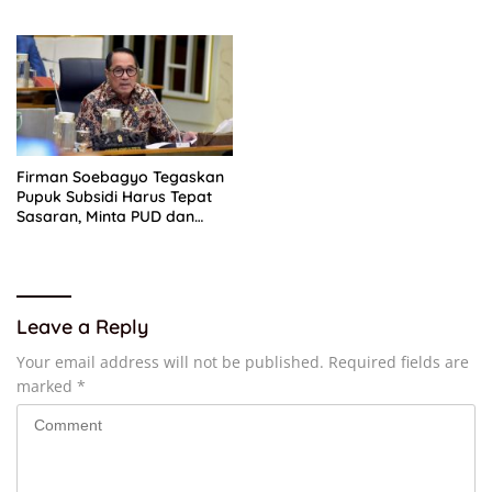
“Parah”
Firman Soebagyo Tegaskan
Pupuk Subsidi Harus Tepat
Sasaran, Minta PUD dan
PPTS Dapat Perlindungan
Hukum
Leave a Reply
Your email address will not be published.
Required fields are
marked
*