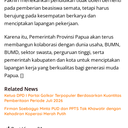
Fakhiri menekankan pendidikan tidak boleh berhenti
pada pemberian beasiswa semata, tetapi harus
berujung pada kesempatan berkarya dan
menciptakan lapangan pekerjaan.
Karena itu, Pemerintah Provinsi Papua akan terus
membangun kolaborasi dengan dunia usaha, BUMN,
BUMD, sektor swasta, perguruan tinggi, serta
pemerintah kabupaten dan kota untuk menciptakan
lapangan kerja yang berkualitas bagi generasi muda
Papua. []
Related News
Ketua DPD I Partai Golkar Terpopuler Berdasarkan Kuantitas
Pemberitaan Periode Juli 2026
Firman Soebagyo Minta PUD dan PPTS Tak Khawatir dengan
Kehadiran Koperasi Merah Putih