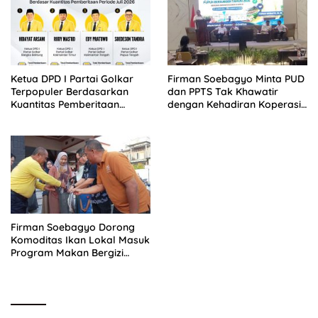
Ketua DPD I Partai Golkar
Firman Soebagyo Minta PUD
Terpopuler Berdasarkan
dan PPTS Tak Khawatir
Kuantitas Pemberitaan
dengan Kehadiran Koperasi
Periode Juli 2026
Merah Putih
Firman Soebagyo Dorong
Komoditas Ikan Lokal Masuk
Program Makan Bergizi
Gratis