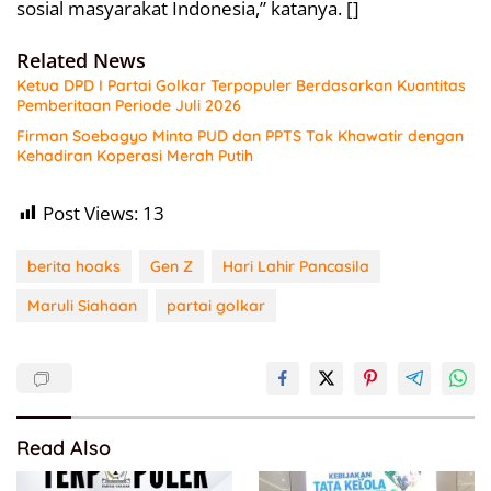
sosial masyarakat Indonesia,” katanya. []
Related News
Ketua DPD I Partai Golkar Terpopuler Berdasarkan Kuantitas
Pemberitaan Periode Juli 2026
Firman Soebagyo Minta PUD dan PPTS Tak Khawatir dengan
Kehadiran Koperasi Merah Putih
Post Views:
13
berita hoaks
Gen Z
Hari Lahir Pancasila
Maruli Siahaan
partai golkar
Read Also