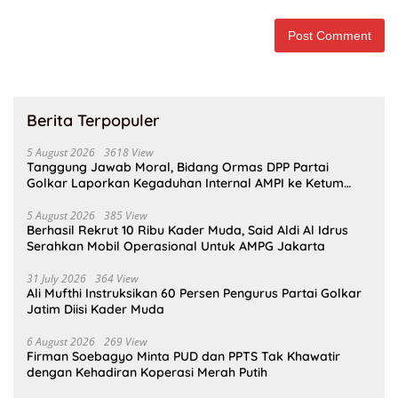
Berita Terpopuler
5 August 2026
3618 View
Tanggung Jawab Moral, Bidang Ormas DPP Partai
Golkar Laporkan Kegaduhan Internal AMPI ke Ketum
Bahlil Lahadalia
5 August 2026
385 View
Berhasil Rekrut 10 Ribu Kader Muda, Said Aldi Al Idrus
Serahkan Mobil Operasional Untuk AMPG Jakarta
31 July 2026
364 View
Ali Mufthi Instruksikan 60 Persen Pengurus Partai Golkar
Jatim Diisi Kader Muda
6 August 2026
269 View
Firman Soebagyo Minta PUD dan PPTS Tak Khawatir
dengan Kehadiran Koperasi Merah Putih