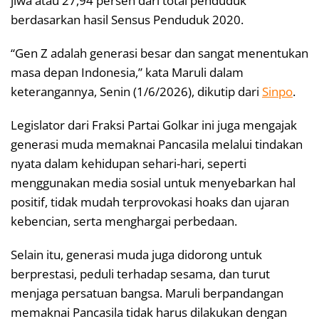
jiwa atau 27,94 persen dari total penduduk
berdasarkan hasil Sensus Penduduk 2020.
“Gen Z adalah generasi besar dan sangat menentukan
masa depan Indonesia,” kata Maruli dalam
keterangannya, Senin (1/6/2026), dikutip dari
Sinpo
.
Legislator dari Fraksi Partai Golkar ini juga mengajak
generasi muda memaknai Pancasila melalui tindakan
nyata dalam kehidupan sehari-hari, seperti
menggunakan media sosial untuk menyebarkan hal
positif, tidak mudah terprovokasi hoaks dan ujaran
kebencian, serta menghargai perbedaan.
Selain itu, generasi muda juga didorong untuk
berprestasi, peduli terhadap sesama, dan turut
menjaga persatuan bangsa. Maruli berpandangan
memaknai Pancasila tidak harus dilakukan dengan