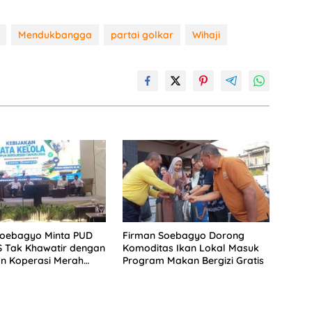
Mendukbangga
partai golkar
Wihaji
Soebagyo Minta PUD
Firman Soebagyo Dorong
S Tak Khawatir dengan
Komoditas Ikan Lokal Masuk
n Koperasi Merah
Program Makan Bergizi Gratis