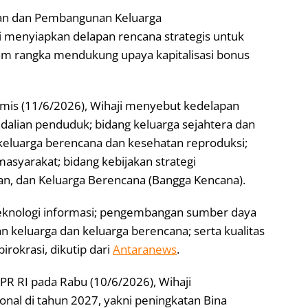
an dan Pembangunan Keluarga
menyiapkan delapan rencana strategis untuk
m rangka mendukung upaya kapitalisasi bonus
amis (11/6/2026), Wihaji menyebut kedelapan
dalian penduduk; bidang keluarga sejahtera dan
keluarga berencana dan kesehatan reproduksi;
asyarakat; bidang kebijakan strategi
, dan Keluarga Berencana (Bangga Kencana).
 teknologi informasi; pengembangan sumber daya
eluarga dan keluarga berencana; serta kualitas
okrasi, dikutip dari
Antaranews
.
PR RI pada Rabu (10/6/2026), Wihaji
onal di tahun 2027, yakni peningkatan Bina