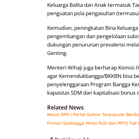
Keluarga Balita dan Anak termasuk T
penguatan pola pengasuhan (termasuk
Kemudian, peningkatan Bina Keluarga 
pengembangan dan pengelolaan substa
dukungan penurunan prevalensi melal
Genting.
Menteri Wihaji juga berharap Komisi 
agar Kemendukbangga/BKKBN bisa ber
penyelenggaraan Program Bangga Ke
kapasitas SDM dan kapitalisasi bonus 
Related News
Ketua DPD I Partai Golkar Terpopuler Berda
Firman Soebagyo Minta PUD dan PPTS Tak K