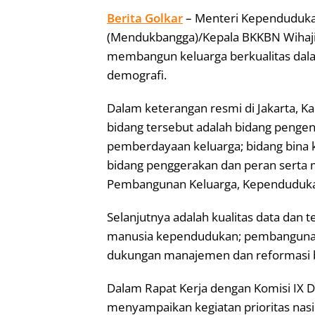
Berita Golkar
– Menteri Kependuduk
(Mendukbangga)/Kepala BKKBN Wihaji 
membangun keluarga berkualitas dala
demografi.
Dalam keterangan resmi di Jakarta, K
bidang tersebut adalah bidang pengen
pemberdayaan keluarga; bidang bina 
bidang penggerakan dan peran serta m
Pembangunan Keluarga, Kependudukan
Selanjutnya adalah kualitas data dan
manusia kependudukan; pembangunan k
dukungan manajemen dan reformasi bir
Dalam Rapat Kerja dengan Komisi IX D
menyampaikan kegiatan prioritas nasi