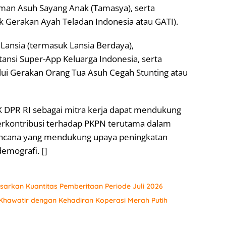
aman Asuh Sayang Anak (Tamasya), serta
 Gerakan Ayah Teladan Indonesia atau GATI).
Lansia (termasuk Lansia Berdaya),
nsi Super-App Keluarga Indonesia, serta
ui Gerakan Orang Tua Asuh Cegah Stunting atau
IX DPR RI sebagai mitra kerja dapat mendukung
kontribusi terhadap PKPN terutama dalam
ncana yang mendukung upaya peningkatan
demografi. []
sarkan Kuantitas Pemberitaan Periode Juli 2026
hawatir dengan Kehadiran Koperasi Merah Putih