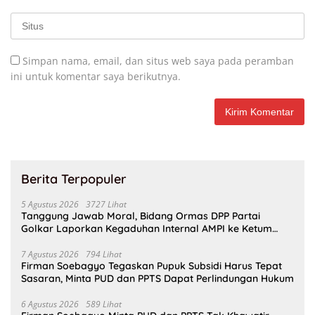
Simpan nama, email, dan situs web saya pada peramban
ini untuk komentar saya berikutnya.
Berita Terpopuler
5 Agustus 2026
3727 Lihat
Tanggung Jawab Moral, Bidang Ormas DPP Partai
Golkar Laporkan Kegaduhan Internal AMPI ke Ketum
Bahlil Lahadalia
7 Agustus 2026
794 Lihat
Firman Soebagyo Tegaskan Pupuk Subsidi Harus Tepat
Sasaran, Minta PUD dan PPTS Dapat Perlindungan Hukum
6 Agustus 2026
589 Lihat