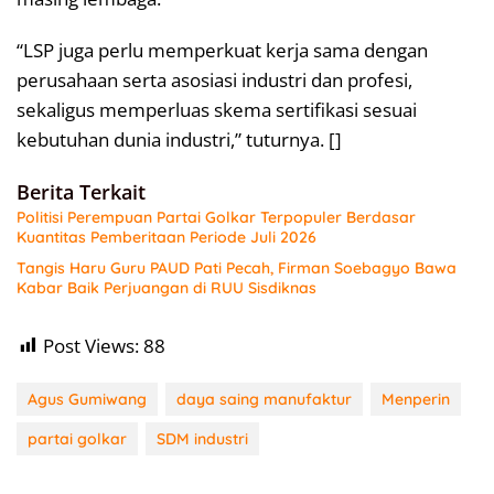
“LSP juga perlu memperkuat kerja sama dengan
perusahaan serta asosiasi industri dan profesi,
sekaligus memperluas skema sertifikasi sesuai
kebutuhan dunia industri,” tuturnya. []
Berita Terkait
Politisi Perempuan Partai Golkar Terpopuler Berdasar
Kuantitas Pemberitaan Periode Juli 2026
Tangis Haru Guru PAUD Pati Pecah, Firman Soebagyo Bawa
Kabar Baik Perjuangan di RUU Sisdiknas
Post Views:
88
Agus Gumiwang
daya saing manufaktur
Menperin
partai golkar
SDM industri