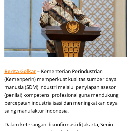
Berita Golkar
– Kementerian Perindustrian
(Kemenperin) memperkuat kualitas sumber daya
manusia (SDM) industri melalui penyiapan asesor
(penilai) kompetensi profesional guna mendukung
percepatan industrialisasi dan meningkatkan daya
saing manufaktur Indonesia.
Dalam keterangan dikonfirmasi di Jakarta, Senin