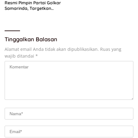
Resmi Pimpin Partai Golkar
Samarinda, Targetkan
Menang Pemilu 2029
Tinggalkan Balasan
Alamat email Anda tidak akan dipublikasikan.
Ruas yang
wajib ditandai
*