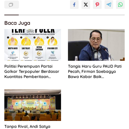
Baca Juga
Politisi Perempuan Partai
Tangis Haru Guru PAUD Pati
Golkar Terpopuler Berdasar
Pecah, Firman Soebagyo
Kuantitas Pemberitaan
Bawa Kabar Baik
Periode Juli 2026
Perjuangan di RUU Sisdiknas
Tanpa Rival, Andi Satya