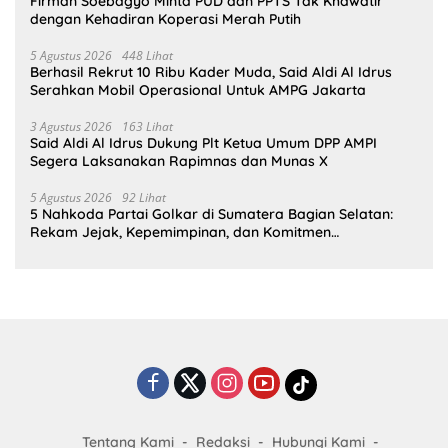
Firman Soebagyo Minta PUD dan PPTS Tak Khawatir
dengan Kehadiran Koperasi Merah Putih
5 Agustus 2026
448 Lihat
Berhasil Rekrut 10 Ribu Kader Muda, Said Aldi Al Idrus
Serahkan Mobil Operasional Untuk AMPG Jakarta
3 Agustus 2026
163 Lihat
Said Aldi Al Idrus Dukung Plt Ketua Umum DPP AMPI
Segera Laksanakan Rapimnas dan Munas X
5 Agustus 2026
92 Lihat
5 Nahkoda Partai Golkar di Sumatera Bagian Selatan:
Rekam Jejak, Kepemimpinan, dan Komitmen
Membangun Partai
Tentang Kami
Redaksi
Hubungi Kami