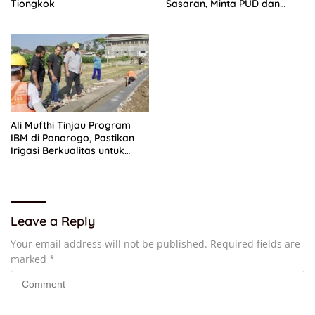
Tiongkok
Sasaran, Minta PUD dan
PPTS Dapat Perlindungan
Hukum
Ali Mufthi Tinjau Program
IBM di Ponorogo, Pastikan
Irigasi Berkualitas untuk
Petani
Leave a Reply
Your email address will not be published.
Required fields are
marked
*