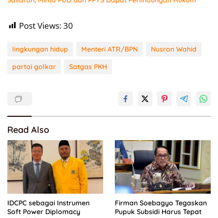
Post Views:
30
lingkungan hidup
Menteri ATR/BPN
Nusron Wahid
partai golkar
Satgas PKH
Read Also
IDCPC sebagai Instrumen
Firman Soebagyo Tegaskan
Soft Power Diplomacy
Pupuk Subsidi Harus Tepat