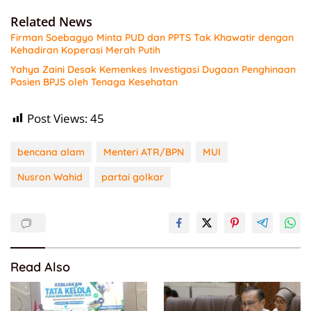
Related News
Firman Soebagyo Minta PUD dan PPTS Tak Khawatir dengan
Kehadiran Koperasi Merah Putih
Yahya Zaini Desak Kemenkes Investigasi Dugaan Penghinaan
Pasien BPJS oleh Tenaga Kesehatan
Post Views:
45
bencana alam
Menteri ATR/BPN
MUI
Nusron Wahid
partai golkar
Read Also