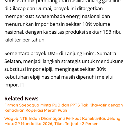
Khusus untuk pembangunan fasilitas kilang gasoline
di Cilacap dan Dumai, proyek ini ditargetkan
memperkuat swasembada energi nasional dan
menurunkan impor bensin sekitar 10% volume
nasional, dengan kapasitas produksi sekitar 153 ribu
kiloliter per tahun.
Sementara proyek DME di Tanjung Enim, Sumatra
Selatan, menjadi langkah strategis untuk mendukung
substitusi impor elpiji, mengingat sekitar 80%
kebutuhan elpiji nasional masih dipenuhi melalui
impor. []
Related News
Firman Soebagyo Minta PUD dan PPTS Tak Khawatir dengan
Kehadiran Koperasi Merah Putih
Wagub NTB Indah Dhamayanti Perkuat Konektivitas Jelang
MotoGP Mandalika 2026, Tiket Terjual 42 Persen