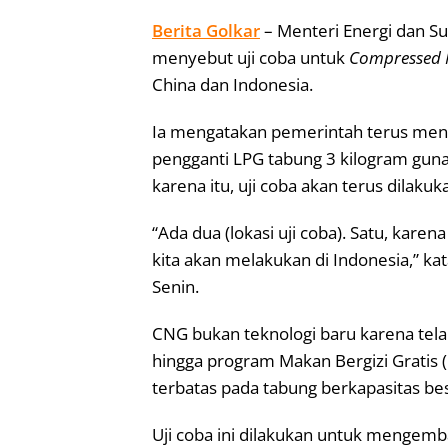
Berita Golkar
– Menteri Energi dan Su
menyebut uji coba untuk
Compressed 
China dan Indonesia.
Ia mengatakan pemerintah terus meng
pengganti LPG tabung 3 kilogram gun
karena itu, uji coba akan terus dilakuk
“Ada dua (lokasi uji coba). Satu, kare
kita akan melakukan di Indonesia,” kat
Senin.
CNG bukan teknologi baru karena telah
hingga program Makan Bergizi Gratis
terbatas pada tabung berkapasitas bes
Uji coba ini dilakukan untuk mengem