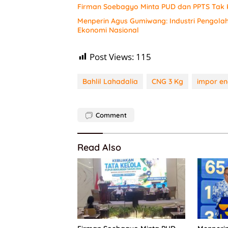
Firman Soebagyo Minta PUD dan PPTS Tak K
Menperin Agus Gumiwang: Industri Pengol
Ekonomi Nasional
Post Views:
115
Bahlil Lahadalia
CNG 3 Kg
impor en
Comment
Read Also