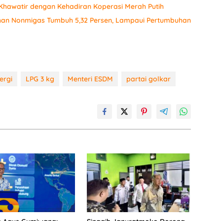
hawatir dengan Kehadiran Koperasi Merah Putih
ahan Nonmigas Tumbuh 5,32 Persen, Lampaui Pertumbuhan
ergi
LPG 3 kg
Menteri ESDM
partai golkar