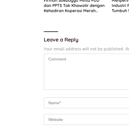
Firman Soebagyo Minta PUD
Menperi
dan PPTS Tak Khawatir dengan
Industri
Kehadiran Koperasi Merah
Tumbuh 5
Putih
Pertumb
Nasional
Leave a Reply
Your email address will not be published.
R