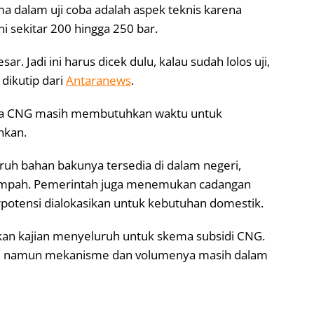
a dalam uji coba adalah aspek teknis karena
ni sekitar 200 hingga 250 bar.
ar. Jadi ini harus dicek dulu, kalau sudah lolos uji,
 dikutip dari
Antaranews
.
oba CNG masih membutuhkan waktu untuk
nkan.
uh bahan bakunya tersedia di dalam negeri,
impah. Pemerintah juga menemukan cadangan
rpotensi dialokasikan untuk kebutuhan domestik.
kan kajian menyeluruh untuk skema subsidi CNG.
ka, namun mekanisme dan volumenya masih dalam