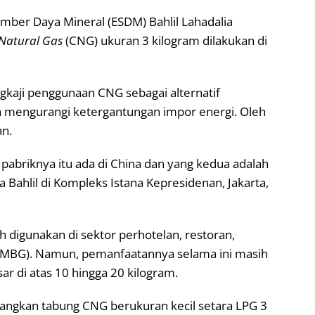
mber Daya Mineral (ESDM) Bahlil Lahadalia
Natural Gas
(CNG) ukuran 3 kilogram dilakukan di
kaji penggunaan CNG sebagai alternatif
a mengurangi ketergantungan impor energi. Oleh
an.
na pabriknya itu ada di China dan yang kedua adalah
a Bahlil di Kompleks Istana Kepresidenan, Jakarta,
 digunakan di sektor perhotelan, restoran,
 (MBG). Namun, pemanfaatannya selama ini masih
ar di atas 10 hingga 20 kilogram.
bangkan tabung CNG berukuran kecil setara LPG 3