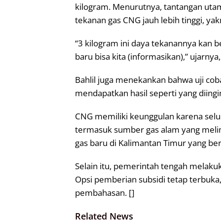
kilogram. Menurutnya, tantangan utam
tekanan gas CNG jauh lebih tinggi, yak
“3 kilogram ini daya tekanannya kan bes
baru bisa kita (informasikan),” ujarnya,
Bahlil juga menekankan bahwa uji c
mendapatkan hasil seperti yang diingi
CNG memiliki keunggulan karena selur
termasuk sumber gas alam yang mel
gas baru di Kalimantan Timur yang be
Selain itu, pemerintah tengah melaku
Opsi pemberian subsidi tetap terbu
pembahasan. []
Related News