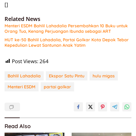
[]
Related News
Menteri ESDM Bahlil Lahadalia Persembahkan 10 Buku untuk
Orang Tua, Kenang Perjuangan Ibunda sebagai ART
HUT ke-50 Bahlil Lahadalia, Partai Golkar Kota Depok Tebar
Kepedulian Lewat Santunan Anak Yatim
Post Views:
264
Bahlil Lahadalia
Ekspor Satu Pintu
hulu migas
Menteri ESDM
partai golkar
Read Also