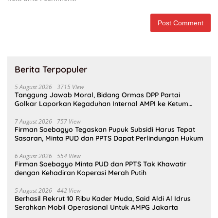
Berita Terpopuler
5 August 2026
3715 View
Tanggung Jawab Moral, Bidang Ormas DPP Partai
Golkar Laporkan Kegaduhan Internal AMPI ke Ketum
Bahlil Lahadalia
7 August 2026
757 View
Firman Soebagyo Tegaskan Pupuk Subsidi Harus Tepat
Sasaran, Minta PUD dan PPTS Dapat Perlindungan Hukum
6 August 2026
554 View
Firman Soebagyo Minta PUD dan PPTS Tak Khawatir
dengan Kehadiran Koperasi Merah Putih
5 August 2026
442 View
Berhasil Rekrut 10 Ribu Kader Muda, Said Aldi Al Idrus
Serahkan Mobil Operasional Untuk AMPG Jakarta